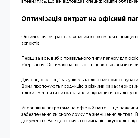
впевнитись, що він відповідає специфікаціям обладнан
Оптимізація витрат на офісний па
Оптимізація витрат є важливим кроком для підвищенн
аспектів.
Перш за все, вибір правильного типу паперу для офіс
зберігання. Оптимальна щільність дозволяє знизити в
Для раціоналізації закупівель можна використовуват
Вони пропонують продукцію з різними характеристик
тільки зменшити витрати, але й підвищити загальну п
Управління витратами на офісний папір — це важливи
забезпечення якісного друку та зменшення витрат. В
документів. Все це сприяє оптимізації закупівель і п