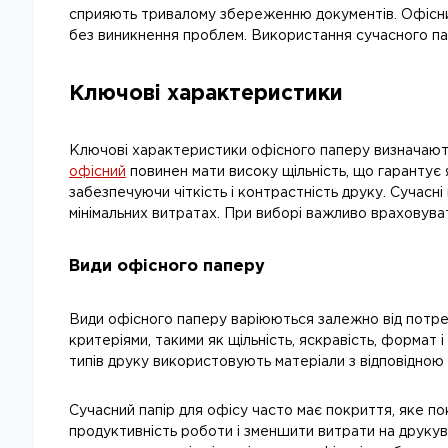
сприяють тривалому збереженню документів. Офісний 
без виникнення проблем. Використання сучасного па
Ключові характеристики
Ключові характеристики офісного паперу визначаютьс
офісний
повинен мати високу щільність, що гарантує 
забезпечуючи чіткість і контрастність друку. Сучасн
мінімальних витратах. При виборі важливо враховуват
Види офісного паперу
Види офісного паперу варіюються залежно від потреб 
критеріями, такими як щільність, яскравість, формат 
типів друку використовують матеріали з відповідною 
Сучасний папір для офісу часто має покриття, яке п
продуктивність роботи і зменшити витрати на друкува