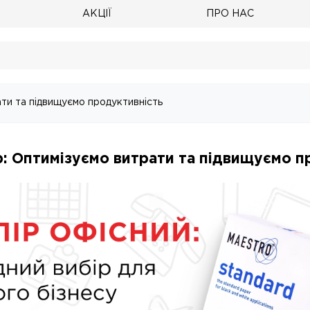
АКЦІЇ
ПРО НАС
ати та підвищуємо продуктивність
р: Оптимізуємо витрати та підвищуємо п