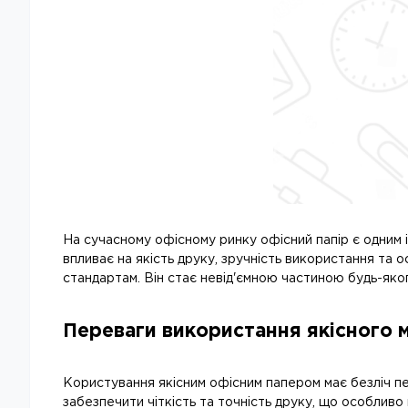
На сучасному офісному ринку офісний папір є одним 
впливає на якість друку, зручність використання та о
стандартам. Він стає невід'ємною частиною будь-яко
Переваги використання якісного 
Користування якісним офісним папером має безліч пер
забезпечити чіткість та точність друку, що особливо 