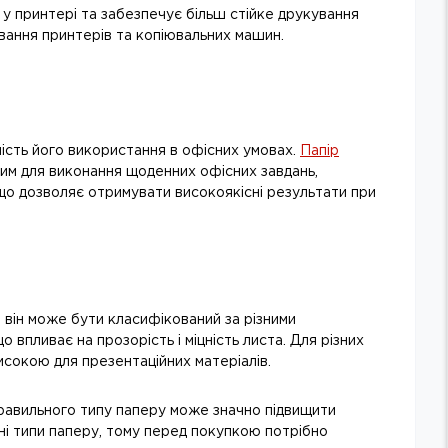
у принтері та забезпечує більш стійке друкування
ання принтерів та копіювальних машин.
ість його використання в офісних умовах.
Папір
ним для виконання щоденних офісних завдань,
 що дозволяє отримувати високоякісні результати при
, він може бути класифікований за різними
 впливає на прозорість і міцність листа. Для різних
исокою для презентаційних матеріалів.
 правильного типу паперу може значно підвищити
зні типи паперу, тому перед покупкою потрібно