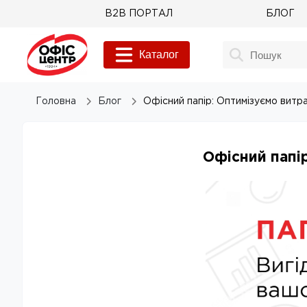
B2B ПОРТАЛ
БЛОГ
Каталог
Головна
Блог
Офісний папір: Оптимізуємо витр
Офісний папі