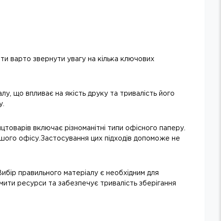
ти варто звернути увагу на кілька ключових
у, що впливає на якість друку та тривалість його
у.
нцтоварів включає різноманітні типи офісного паперу.
ашого офісу.Застосування цих підходів допоможе не
Вибір правильного матеріалу є необхідним для
мити ресурси та забезпечує тривалість зберігання