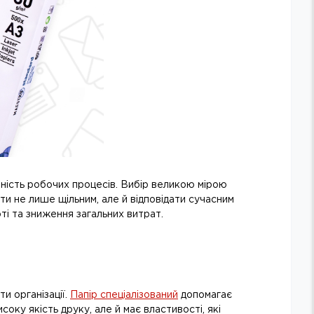
вність робочих процесів. Вибір великою мірою
ути не лише щільним, але й відповідати сучасним
ті та зниження загальних витрат.
и організації.
Папір спеціалізований
допомагає
оку якість друку, але й має властивості, які