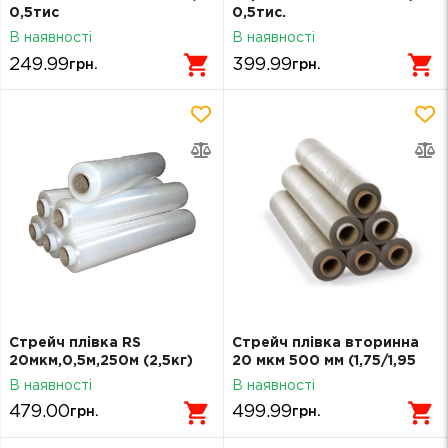
0,5тис
0,5тис.
В наявності
В наявності
249.99
399.99
грн.
грн.
Стрейч плівка RS
Стрейч плівка вторинна
20мкм,0,5м,250м (2,5кг)
20 мкм 500 мм (1,75/1,95
кг)
В наявності
В наявності
479.00
499.99
грн.
грн.