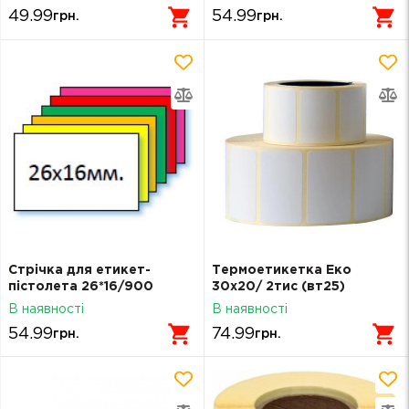
49.99
54.99
грн.
грн.
Стрічка для етикет-
Термоетикетка Еко
пістолета 26*16/900
30х20/ 2тис (вт25)
зелена
В наявності
В наявності
54.99
74.99
грн.
грн.