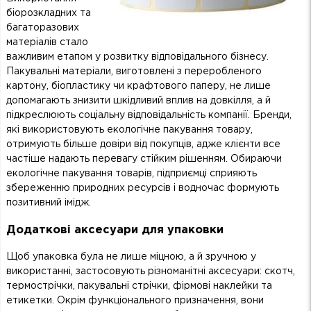
біорозкладних та
багаторазових
матеріалів стало
важливим етапом у розвитку відповідального бізнесу.
Пакувальні матеріали, виготовлені з переробленого
картону, біопластику чи крафтового паперу, не лише
допомагають знизити шкідливий вплив на довкілля, а й
підкреслюють соціальну відповідальність компанії. Бренди,
які використовують екологічне пакування товару,
отримують більше довіри від покупців, адже клієнти все
частіше надають перевагу стійким рішенням. Обираючи
екологічне пакування товарів, підприємці сприяють
збереженню природних ресурсів і водночас формують
позитивний імідж.
Додаткові аксесуари для упаковки
Щоб упаковка була не лише міцною, а й зручною у
використанні, застосовують різноманітні аксесуари: скотч,
термострічки, пакувальні стрічки, фірмові наклейки та
етикетки. Окрім функціонального призначення, вони