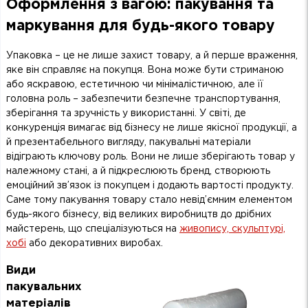
Оформлення з вагою: пакування та
маркування для будь-якого товару
Упаковка – це не лише захист товару, а й перше враження,
яке він справляє на покупця. Вона може бути стриманою
або яскравою, естетичною чи мінімалістичною, але її
головна роль – забезпечити безпечне транспортування,
зберігання та зручність у використанні. У світі, де
конкуренція вимагає від бізнесу не лише якісної продукції, а
й презентабельного вигляду, пакувальні матеріали
відіграють ключову роль. Вони не лише зберігають товар у
належному стані, а й підкреслюють бренд, створюють
емоційний зв’язок із покупцем і додають вартості продукту.
Саме тому пакування товару стало невід’ємним елементом
будь-якого бізнесу, від великих виробництв до дрібних
майстерень, що спеціалізуються на
живопису, скульптурі,
хобі
або декоративних виробах.
Види
пакувальних
матеріалів