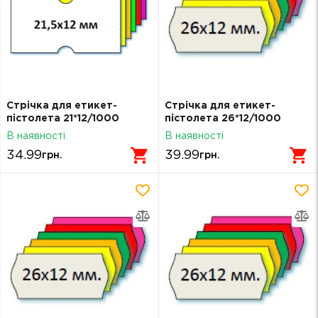
Стрічка для етикет-
Стрічка для етикет-
пістолета 21*12/1000
пістолета 26*12/1000
помаранчева (22*12)
зелена
В наявності
В наявності
34.99
39.99
грн.
грн.