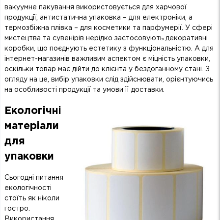
вакуумне пакування використовується для харчової
продукції, антистатична упаковка – для електроніки, а
термозбіжна плівка – для косметики та парфумерії. У сфері
мистецтва та сувенірів нерідко застосовують декоративні
коробки, що поєднують естетику з функціональністю. А для
інтернет-магазинів важливим аспектом є міцність упаковки,
оскільки товар має дійти до клієнта у бездоганному стані. З
огляду на це, вибір упаковки слід здійснювати, орієнтуючись
на особливості продукції та умови її доставки.
Екологічні
матеріали
для
упаковки
Сьогодні питання
екологічності
стоїть як ніколи
гостро.
Використання