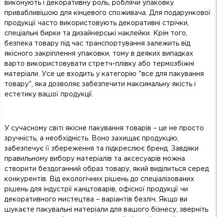
виконують і декоративну роль, роблячи упаковку
привабливішою для кінцевого споживача. Для подарункової
продукції часто використовують декоративні стрічки,
спеціальні бирки та дизайнерські наклейки. Крім того,
безпека товару під час транспортування залежить від
якісного закріплення упаковки, тому в деяких випадках
варто використовувати стретч-плівку або термозбіжні
матеріали. Усе це входить у категорію "все для пакування
товару", яка дозволяє забезпечити максимальну якість і
естетику вашої продукції.
У сучасному світі якісне пакування товарів – це не просто
зручність, а необхідність. Воно захищає продукцію,
забезпечує її збереження та підкреслює бренд. Завдяки
правильному вибору матеріалів та аксесуарів можна
створити бездоганний образ товару, який виділиться серед
конкурентів. Від екологічних рішень до спеціалізованих
рішень для індустрії канцтоварів, офісної продукції чи
декоративного мистецтва – варіантів безліч. Якщо ви
шукаєте пакувальні матеріали для вашого бізнесу, зверніть