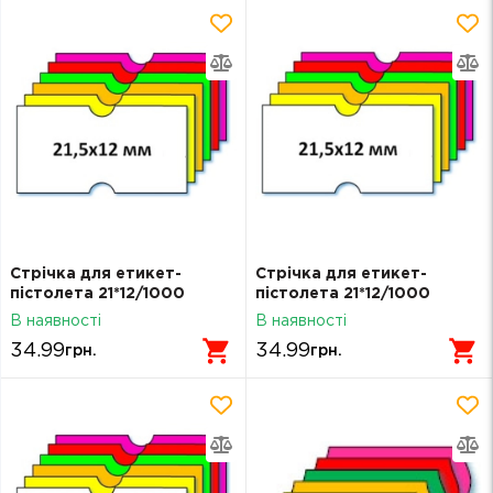
Стрічка для етикет-
Стрічка для етикет-
пістолета 21*12/1000
пістолета 21*12/1000
зелена (22*12)
жовта (22*12)
В наявності
В наявності
34.99
34.99
грн.
грн.