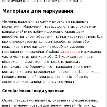
естетичним стандартам та очікуванням клієнта.
Матеріали для маркування
Не менш важливим за саму упаковку є її правильне
позначення. Маркування товару допомагає споживачам
швидко знайти потрібну інформацію: склад, дату
виробництва, умови зберігання та інші характеристики. Для
цього використовуються різні засоби: паперові або
пластикові етикетки, друк на коробках, лазерне
гравіювання чи наклейки. У сфері
канцтоварів
маркування
часто містить штрих-коди або QR-коди для зручності
відстеження. Деякі компанії надають перевагу
індивідуальному брендуванню – нанесенню логотипу,
контактних даних чи рекламних повідомлень. Це не лише
інформативно, але й підвищує впізнаваність бренду,
допомагаючи встановити довіру споживачів.
Спеціалізовані види упаковки
Окрім стандартних варіантів, існує низка спеціалізованих
видів пакування товарів для певних галузей. Наприклад,