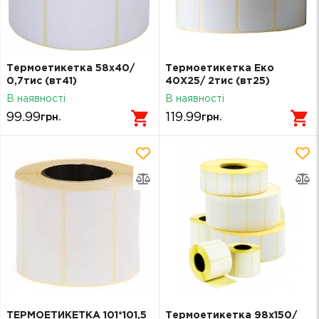
Термоетикетка 58х40/
Термоетикетка Еко
0,7тис (вт41)
40Х25/ 2тис (вт25)
В наявності
В наявності
99.99
119.99
грн.
грн.
ТЕРМОЕТИКЕТКА 101*101,5
Термоетикетка 98х150/