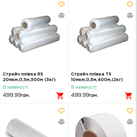
Стрейч плівка RS
Стрейч плівка TS
20мкм,0,5м,300м (3кг)
10мкм,0,5м,400м,(2кг)
В наявності
В наявності
499.99
499.99
грн.
грн.