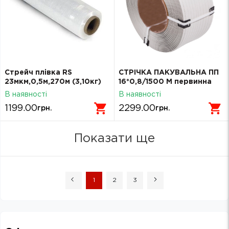
Стрейч плівка RS
СТРІЧКА ПАКУВАЛЬНА ПП
23мкм,0,5м,270м (3,10кг)
16*0,8/1500 М первинна
В наявності
В наявності
1199.00
2299.00
грн.
грн.
Показати ще
1
2
3