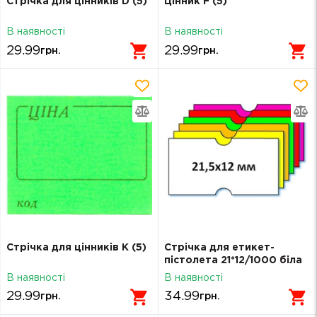
Стрічка для цінників D (5)
Цінник F (5)
В наявності
В наявності
29.99
29.99
грн.
грн.
Стрічка для цінників K (5)
Стрічка для етикет-
пістолета 21*12/1000 біла
(22*12)
В наявності
В наявності
29.99
34.99
грн.
грн.