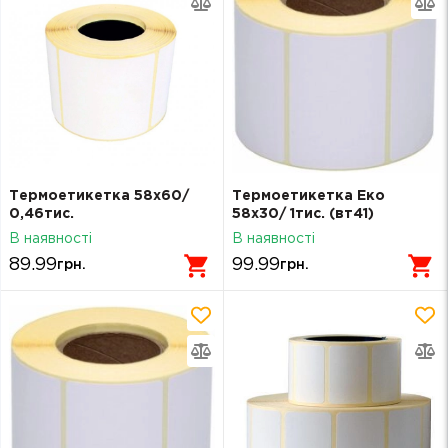
Термоетикетка 58х60/
Термоетикетка Еко
0,46тис.
58х30/ 1тис. (вт41)
В наявності
В наявності
89.99
99.99
грн.
грн.