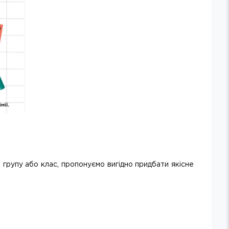
а групу або клас, пропонуємо вигідно придбати якісне