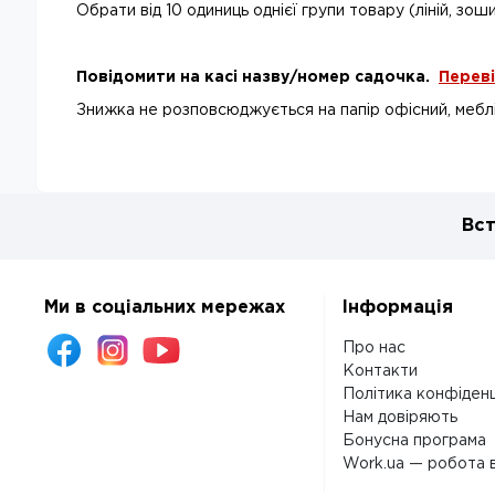
Обрати від 10 одиниць однієї групи товару (ліній, зош
Повідомити на касі назву/номер садочка.
Перев
Знижка не розповсюджується на папір офісний, меблі т
Вст
Ми в соціальних мережах
Інформація
Про нас
Контакти
Політика конфіденц
Нам довіряють
Бонусна програма
Work.ua — робота в