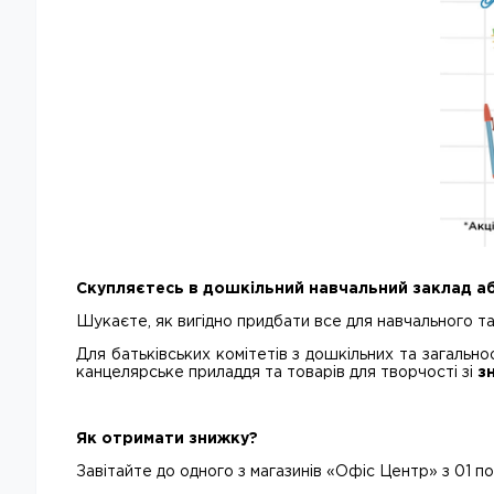
Скупляєтесь в дошкільний навчальний заклад а
Шукаєте, як вигідно придбати все для навчального та
Для батьківських комітетів з дошкільних та загально
канцелярське приладдя та товарів для творчості зі
з
Як отримати знижку?
Завітайте до одного з магазинів «Офіс Центр» з 01 