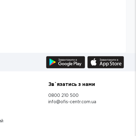
Зв`язатись з нами
0800 210 500
info@ofis-centr.com.ua
ий