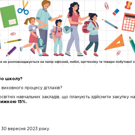
бо школу?
 виховного процесу дітлахів?
освітніх навчальних закладів, що планують здійснити закупку н
нижкою 15%.
по 30 вересня 2023 року.