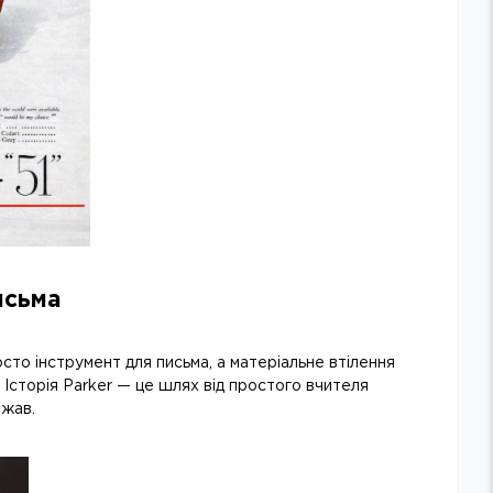
исьма
осто інструмент для письма, а матеріальне втілення
. Історія Parker — це шлях від простого вчителя
ржав.