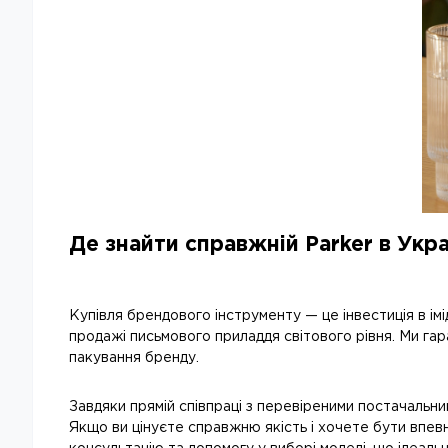
Де знайти справжній Parker в Укра
Купівля брендового інструменту — це інвестиція в і
продажі письмового приладдя світового рівня. Ми га
пакування бренду.
Завдяки прямій співпраці з перевіреними постачальн
Якщо ви цінуєте справжню якість і хочете бути впев