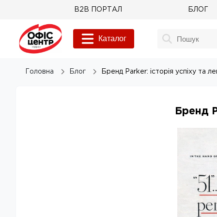
B2B ПОРТАЛ
БЛОГ
Каталог
Головна
Блог
Бренд Parker: історія успіху та л
Бренд P