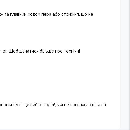
чку та плавним ходом пера або стрижня, що не
mier. Щоб дізнатися більше про технічні
вої імперії. Це вибір людей, які не погоджуються на