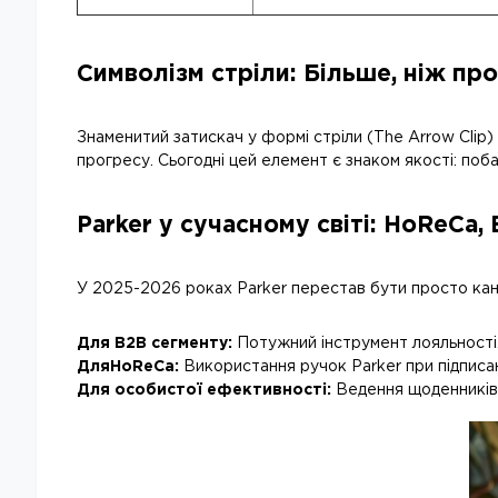
Символізм стріли: Більше, ніж пр
Знаменитий затискач у формі стріли (The Arrow Clip)
прогресу. Сьогодні цей елемент є знаком якості: поба
Parker у сучасному світі: HoReCa
У 2025-2026 роках Parker перестав бути просто канц
Для B2B сегменту:
Потужний інструмент лояльності
ДляHoReCa:
Використання ручок Parker при підписан
Для особистої ефективності:
Ведення щоденників (