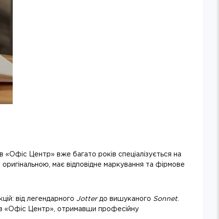
в «Офіс Центр» вже багато років спеціалізується на
 оригінальною, має відповідне маркування та фірмове
цій: від легендарного
Jotter
до вишуканого
Sonnet
.
r в «Офіс Центр», отримавши професійну