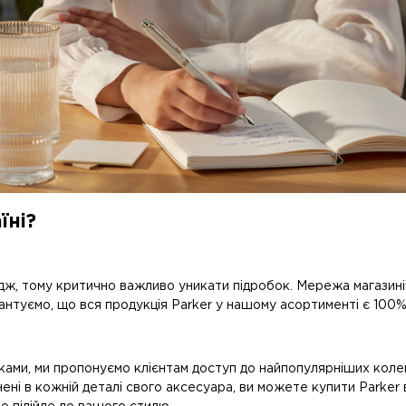
їні?
мідж, тому критично важливо уникати підробок. Мережа магазині
рантуємо, що вся продукція Parker у нашому асортименті є 100%
иками, ми пропонуємо клієнтам доступ до найпопулярніших колек
нені в кожній деталі свого аксесуара, ви можете купити Parke