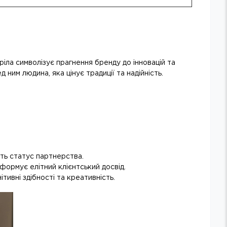
ріла символізує прагнення бренду до інновацій та
ним людина, яка цінує традиції та надійність.
ть статус партнерства.
формує елітний клієнтський досвід.
тивні здібності та креативність.