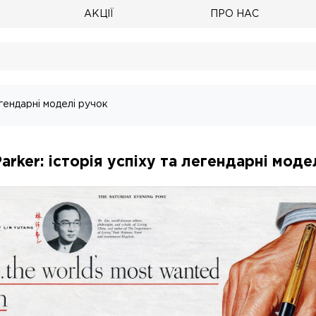
АКЦІЇ
ПРО НАС
егендарні моделі ручок
arker: історія успіху та легендарні моде