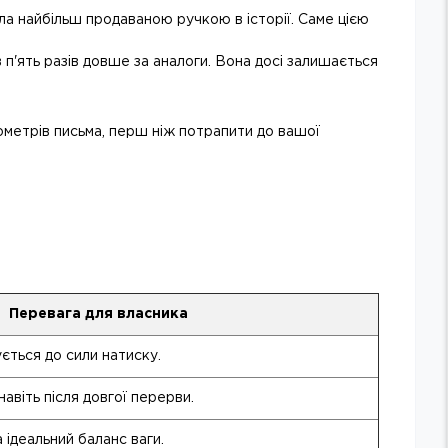
ла найбільш продаваною ручкою в історії. Саме цією
п'ять разів довше за аналоги. Вона досі залишається
ометрів письма, перш ніж потрапити до вашої
Перевага для власника
ється до сили натиску.
авіть після довгої перерви.
а ідеальний баланс ваги.