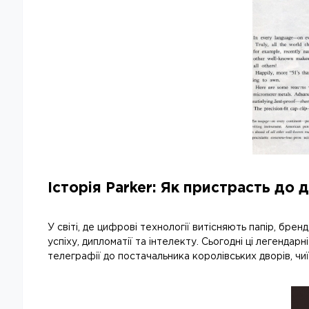
Історія Parker: Як пристрасть до 
У світі, де цифрові технології витісняють папір, бре
успіху, дипломатії та інтелекту. Сьогодні ці легендарн
телеграфії до постачальника королівських дворів, чиї