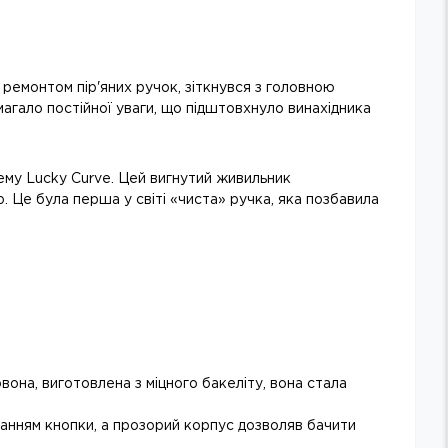
ремонтом пір'яних ручок, зіткнувся з головною
магало постійної уваги, що підштовхнуло винахідника
ему Lucky Curve. Цей вигнутий живильник
 Це була перша у світі «чиста» ручка, яка позбавила
она, виготовлена з міцного бакеліту, вона стала
анням кнопки, а прозорий корпус дозволяв бачити