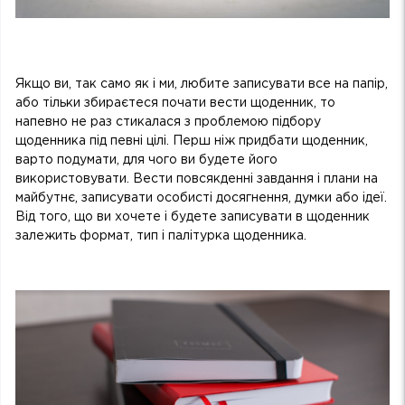
Якщо ви, так само як і ми, любите записувати все на папір,
або тільки збираєтеся почати вести щоденник, то
напевно не раз стикалася з проблемою підбору
щоденника під певні цілі. Перш ніж придбати щоденник,
варто подумати, для чого ви будете його
використовувати. Вести повсякденні завдання і плани на
майбутнє, записувати особисті досягнення, думки або ідеї.
Від того, що ви хочете і будете записувати в щоденник
залежить формат, тип і палітурка щоденника.