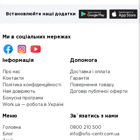
Встановлюйте наші додатки
Ми в соціальних мережах
Інформація
Допомога
Про нас
Доставка і оплата
Контакти
Гарантія
Політика конфіденційності
Повернення товару
Нам довіряють
Договір публічної оферти
Бонусна програма
Work.ua — робота в Україні
Меню
Зв`язатись з нами
Головна
0800 210 500
Блог
info@ofis-centr.com.ua