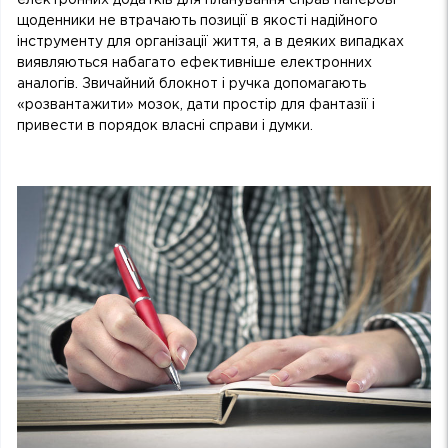
електронних додатків для планування справ паперові
щоденники не втрачають позиції в якості надійного
інструменту для організації життя, а в деяких випадках
виявляються набагато ефективніше електронних
аналогів. Звичайний блокнот і ручка допомагають
«розвантажити» мозок, дати простір для фантазії і
привести в порядок власні справи і думки.