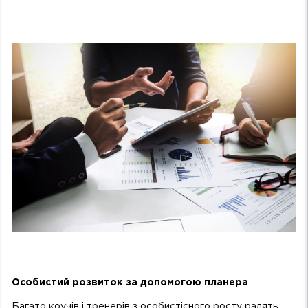
Особистий розвиток за допомогою планера
Багато коучів і тренерів з особистісного росту радять