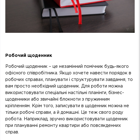
Робочий щоденник
Робочий щоденник – це незамінний помічник будь-якого
офісного співробітника. Якщо хочете навести порядок в
робочих справах, планувати і структурувати завдання, то
вам просто необхідний щоденник. Для роботи можна
використовувати спеціальні настільні планінги, бізнес-
щоденники або звичайні блокноти з пружинним
кріпленням. Крім того, записувати в щоденник можна не
тільки робочі справи, а й домашні. Це теж свого роду
робота. Наприклад, зручно використовувати щоденник
при плануванні ремонту квартири або повсякденних
справ.