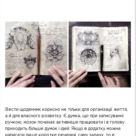
Вести щоденник корисно не тільки для організації життя,
а й для власного розвитку. Є думка, що при записуванні
ручкою, мозок починає активніше працювати і в голову
приходить більше думок і ідей. Якщо в додатку можна
написати лише коротке речення, саму задачу, то в