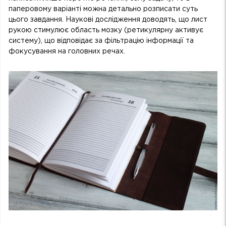
паперовому варіанті можна детально розписати суть
цього завдання. Наукові дослідження доводять, що лист
рукою стимулює область мозку (ретикулярну активує
систему), що відповідає за фільтрацію інформації та
фокусування на головних речах.