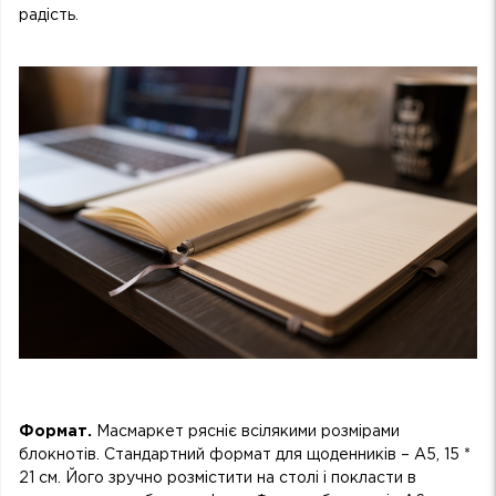
радість.
Формат.
Масмаркет рясніє всілякими розмірами
блокнотів. Стандартний формат для щоденників – А5, 15 *
21 см. Його зручно розмістити на столі і покласти в