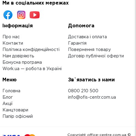
Ми в соціальних мережах
Інформація
Допомога
Про нас
Доставка і оплата
Контакти
Гарантія
Політика конфіденційності
Повернення товару
Нам довіряють
Договір публічної оферти
Бонусна програма
Work.ua — робота в Україні
Меню
Зв`язатись з нами
Головна
0800 210 500
Блог
info@ofis-centr.com.ua
Акції
Канцтовари
Папір офісний
Copyright office-centre.com.ua ©