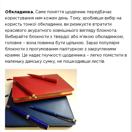
Обкладинка.
Саме поняття щоденник передбачає
користування ним кожен день. Тому, зробивши вибір на
користь тонкої обкладинки, ви ризикуєте втратити
красивого акуратного зовнішнього вигляду блокнота.
Вибирайте блокноти з твердої або м’якою обкладинкою,
головне – вона повинна бути щільною. Зараз популярні
блокноти з прогумованим палітуркою з закругленими
краями. Це надає гнучкості щоденника – легко помістити в
маленьку дамську сумку, не пошкодивши листів.