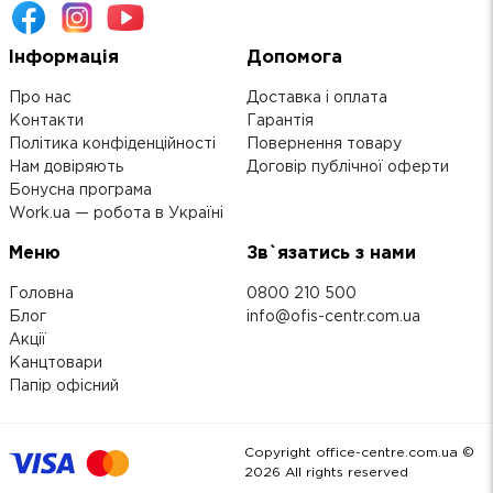
Інформація
Допомога
Про нас
Доставка і оплата
Контакти
Гарантія
Політика конфіденційності
Повернення товару
Нам довіряють
Договір публічної оферти
Бонусна програма
Work.ua — робота в Україні
Меню
Зв`язатись з нами
Головна
0800 210 500
Блог
info@ofis-centr.com.ua
Акції
Канцтовари
Папір офісний
Copyright office-centre.com.ua ©
2026
All rights reserved