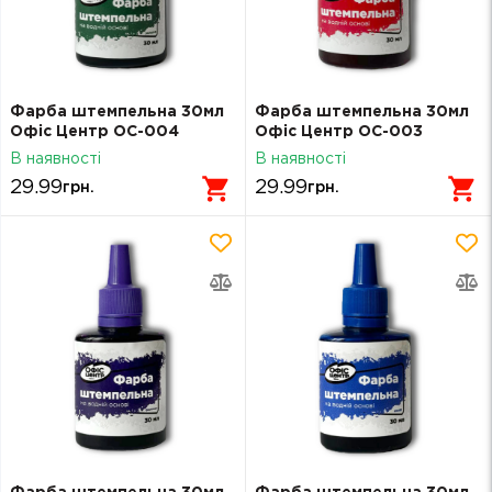
Фарба штемпельна 30мл
Фарба штемпельна 30мл
Офіс Центр ОС-004
Офіс Центр ОС-003
зелена
червона
В наявності
В наявності
29.99
29.99
грн.
грн.