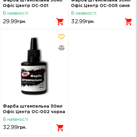
Фарба штемпельна 30мл
Фарба штемпельна 30мл
Офіс Центр ОС-001
Офіс Центр ОС-005 синя
фіолетова
В наявності
В наявності
29.99
32.99
грн.
грн.
Фарба штемпельна 30мл
Офіс Центр ОС-002 чорна
В наявності
32.99
грн.