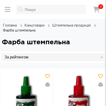
0
Головна
Канцтовари
Штемпельна продукція
Фарба штемпельна
Фарба штемпельна