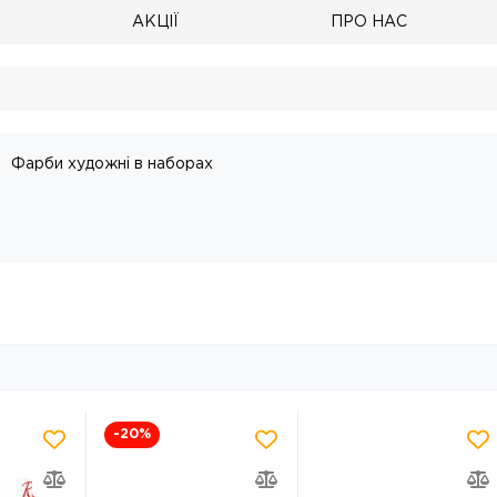
АКЦІЇ
ПРО НАС
Фарби художні в наборах
-20
%