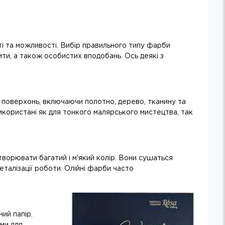
ті та можливості. Вибір правильного типу фарби
ти, а також особистих вподобань. Ось деякі з
их поверхонь, включаючи полотно, дерево, тканину та
використані як для тонкого малярського мистецтва, так
ворювати багатий і м'який колір. Вони сушаться
талізації роботи. Олійні фарби часто
ий папір.
ми для