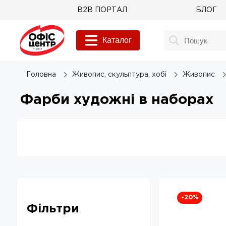
B2B ПОРТАЛ
БЛОГ
Каталог
Головна
Живопис, скульптура, хобі
Живопис
Фарби художні в наборах
-20
%
Фільтри