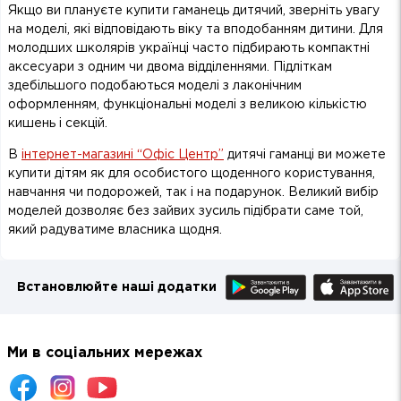
Якщо ви плануєте купити гаманець дитячий, зверніть увагу
на моделі, які відповідають віку та вподобанням дитини. Для
молодших школярів українці часто підбирають компактні
аксесуари з одним чи двома відділеннями. Підліткам
здебільшого подобаються моделі з лаконічним
оформленням, функціональні моделі з великою кількістю
кишень і секцій.
В
інтернет-магазині “Офіс Центр”
дитячі гаманці ви можете
купити дітям як для особистого щоденного користування,
навчання чи подорожей, так і на подарунок. Великий вибір
моделей дозволяє без зайвих зусиль підібрати саме той,
який радуватиме власника щодня.
Встановлюйте наші додатки
Ми в соціальних мережах