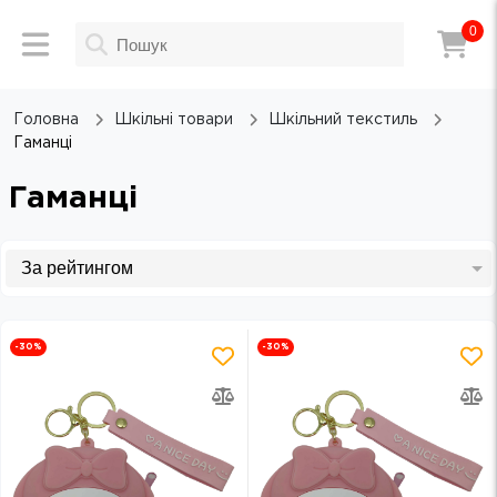
0
Головна
Шкільні товари
Шкільний текстиль
Гаманці
Гаманці
-30
%
-30
%