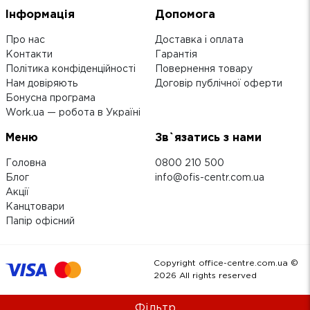
Інформація
Допомога
Про нас
Доставка і оплата
Контакти
Гарантія
Політика конфіденційності
Повернення товару
Нам довіряють
Договір публічної оферти
Бонусна програма
Work.ua — робота в Україні
Меню
Зв`язатись з нами
Головна
0800 210 500
Блог
info@ofis-centr.com.ua
Акції
Канцтовари
Папір офісний
Copyright office-centre.com.ua ©
2026
All rights reserved
Фільтр