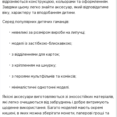
відрізняються конструкцією, кольорами та оформленням.
Завдяки цьому легко знайти аксесуар, який відповідатиме
віку, характеру та вподобанням дитини.
Серед популярних дитячих гаманців:
·
невеликі за розміром вироби на липучці;
·
моделі із застібкою-блискавкою;
·
з відділеннями для карток;
·
з кріпленням на шнурку;
·
з героями мультфільмів та коміксів;
·
мінімалістичні однотонні моделі.
Якісні аксесуари виготовляються зі зносостійких матеріалів,
які легко очищаються від забруднень і добре витримують
щоденне використання. Багато моделей мають окремі
кишені, в яких можна зберігати монети, паперові гроші та