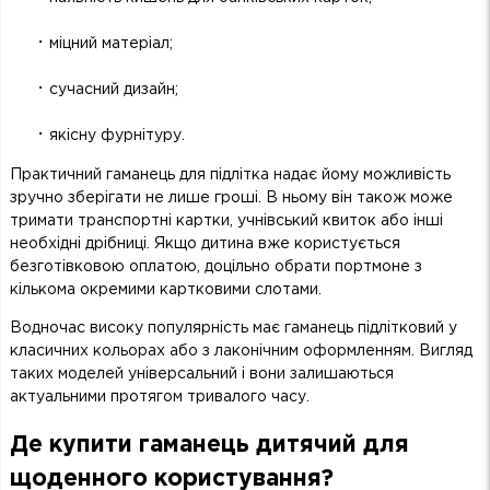
·
міцний матеріал;
·
сучасний дизайн;
·
якісну фурнітуру.
Практичний гаманець для підлітка надає йому можливість
зручно зберігати не лише гроші. В ньому він також може
тримати транспортні картки, учнівський квиток або інші
необхідні дрібниці. Якщо дитина вже користується
безготівковою оплатою, доцільно обрати портмоне з
кількома окремими картковими слотами.
Водночас високу популярність має гаманець підлітковий у
класичних кольорах або з лаконічним оформленням. Вигляд
таких моделей універсальний і вони залишаються
актуальними протягом тривалого часу.
Де купити гаманець дитячий для
щоденного користування?