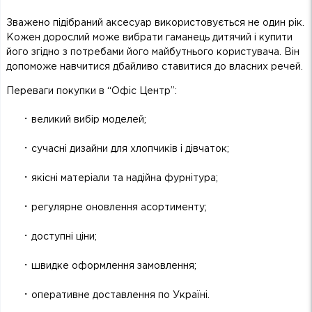
Зважено підібраний аксесуар використовується не один рік.
Кожен дорослий може вибрати гаманець дитячий і купити
його згідно з потребами його майбутнього користувача. Він
допоможе навчитися дбайливо ставитися до власних речей.
Переваги покупки в “Офіс Центр”:
·
великий вибір моделей;
·
сучасні дизайни для хлопчиків і дівчаток;
·
якісні матеріали та надійна фурнітура;
·
регулярне оновлення асортименту;
·
доступні ціни;
·
швидке оформлення замовлення;
·
оперативне доставлення по Україні.