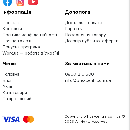
Інформація
Допомога
Про нас
Доставка і оплата
Контакти
Гарантія
Політика конфіденційності
Повернення товару
Нам довіряють
Договір публічної оферти
Бонусна програма
Work.ua — робота в Україні
Меню
Зв`язатись з нами
Головна
0800 210 500
Блог
info@ofis-centr.com.ua
Акції
Канцтовари
Папір офісний
Copyright office-centre.com.ua ©
2026
All rights reserved