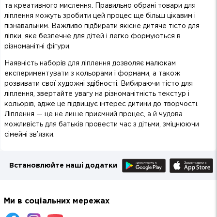
та креативного мислення. Правильно обрані товари для
ліплення можуть зробити цей процес ще більш цікавим і
пізнавальним. Важливо підбирати якісне дитяче тісто для
ліпки, яке безпечне для дітей і легко формуються в
різноманітні фігури.
Наявність наборів для ліплення дозволяє малюкам
експериментувати з кольорами і формами, а також
розвивати свої художні здібності. Вибираючи тісто для
ліплення, звертайте увагу на різноманітність текстур і
кольорів, адже це підвищує інтерес дитини до творчості.
Ліплення — це не лише приємний процес, а й чудова
можливість для батьків провести час з дітьми, зміцнюючи
сімейні зв’язки.
Встановлюйте наші додатки
Ми в соціальних мережах