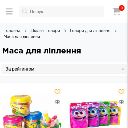
0
Головна
Шкільні товари
Товари для ліплення
Маса для ліплення
Маса для ліплення