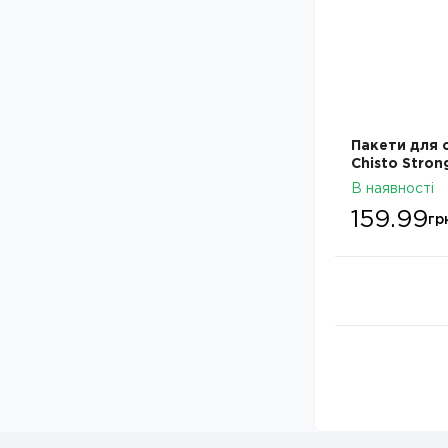
Пакети для 
Chisto Stron
5шт
В наявності
159.99
гр