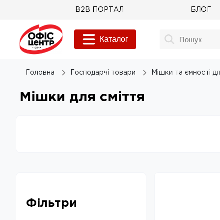
B2B ПОРТАЛ
БЛОГ
Каталог
Головна
Господарчі товари
Мішки та ємності дл
Мішки для сміття
Фільтри