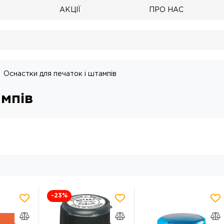
АКЦІЇ
ПРО НАС
Оснастки для печаток і штампів
ампів
-23
%