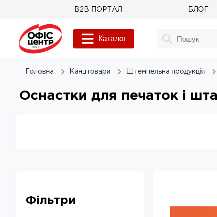
B2B ПОРТАЛ
БЛОГ
Каталог
Головна
Канцтовари
Штемпельна продукція
Оснастки для печаток і шт
Фільтри