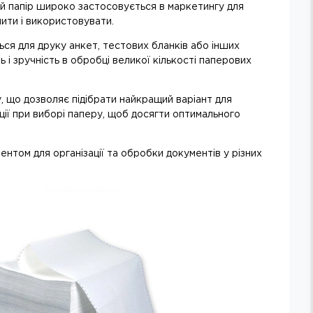
ний папір широко застосовується в маркетингу для
мити і використовувати.
ся для друку анкет, тестових бланків або інших
 і зручність в обробці великої кількості паперових
, що дозволяє підібрати найкращий варіант для
ії при виборі паперу, щоб досягти оптимального
нтом для організації та обробки документів у різних