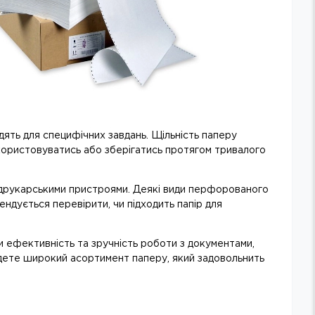
дять для специфічних завдань. Щільність паперу
використовуватись або зберігатись протягом тривалого
 друкарськими пристроями. Деякі види перфорованого
ндується перевірити, чи підходить папір для
ефективність та зручність роботи з документами,
айдете широкий асортимент паперу, який задовольнить