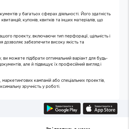
ументів у багатьох сферах діяльності. Його здатність
витанцій, купонів, квитків та інших матеріалів, що
шого проекту, включаючи тип перфорації, щільність і
 дозволяє забезпечити високу якість та
ви можете підібрати оптимальний варіант для будь-
кументів, але й підвищує їх професійний вигляд і
 маркетингових кампаній або спеціальних проектів,
симальну зручність у роботі.