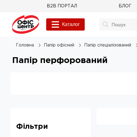
B2B ПОРТАЛ
БЛОГ
Каталог
Головна
Папір офісний
Папір спеціалізований
Папір перфорований
Фільтри