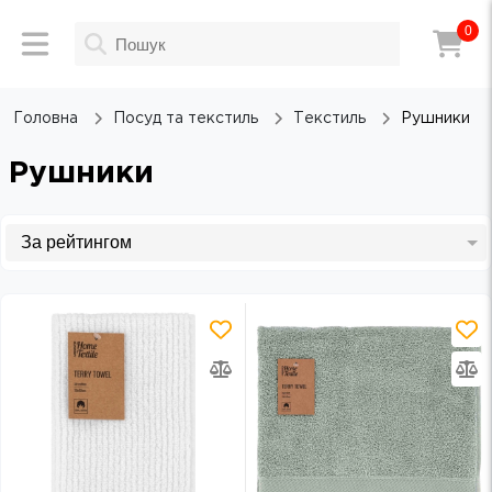
0
Головна
Посуд та текстиль
Текстиль
Рушники
Рушники