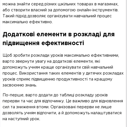
можна знайти серед різних шкільних товарах в магазинах,
або створити власний за допомогою онлайн-інструментів.
Такий підхід дозволяє організувати навчальний процес
максимально ефективно.
Додаткові елементи в розкладі для
підвищення ефективності
Щоб зробити розклади уроків максимально ефективними,
варто звернути увагу на додаткові елементи, які
допоможуть учням краще організувати свій навчальний
процес. Використання таких елементів у дитячих розкладах
уроків сприяє підвищенню продуктивності та кращому
засвоєнню знань.
По-перше, варто додати до таблиці розкладу уроків
перерви та час для відпочинку. Це важливо для відновлення
сил та зниження втоми. Організовані перерви не лише
дозволять учням відпочити, а й допоможуть налаштуватися
на наступний урок.