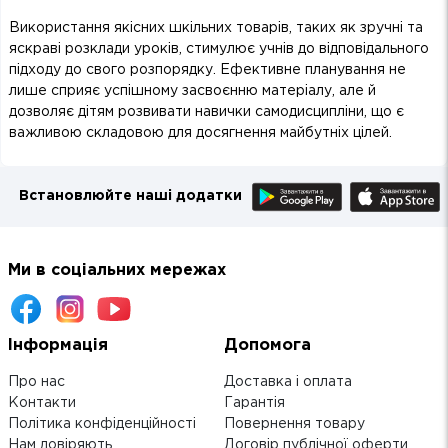
Використання якісних шкільних товарів, таких як зручні та
яскраві розклади уроків, стимулює учнів до відповідального
підходу до свого розпорядку. Ефективне планування не
лише сприяє успішному засвоєнню матеріалу, але й
дозволяє дітям розвивати навички самодисципліни, що є
важливою складовою для досягнення майбутніх цілей.
Встановлюйте наші додатки
Ми в соціальних мережах
Інформація
Допомога
Про нас
Доставка і оплата
Контакти
Гарантія
Політика конфіденційності
Повернення товару
Нам довіряють
Договір публічної оферти