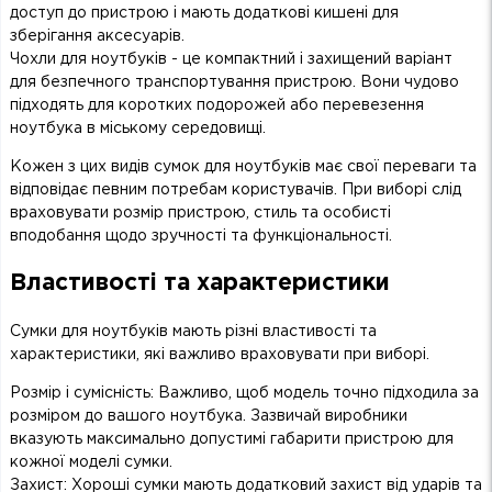
доступ до пристрою і мають додаткові кишені для
зберігання аксесуарів.
Чохли для ноутбуків - це компактний і захищений варіант
для безпечного транспортування пристрою. Вони чудово
підходять для коротких подорожей або перевезення
ноутбука в міському середовищі.
Кожен з цих видів сумок для ноутбуків має свої переваги та
відповідає певним потребам користувачів. При виборі слід
враховувати розмір пристрою, стиль та особисті
вподобання щодо зручності та функціональності.
Властивості та характеристики
Сумки для ноутбуків мають різні властивості та
характеристики, які важливо враховувати при виборі.
Розмір і сумісність: Важливо, щоб модель точно підходила за
розміром до вашого ноутбука. Зазвичай виробники
вказують максимально допустимі габарити пристрою для
кожної моделі сумки.
Захист: Хороші сумки мають додатковий захист від ударів та