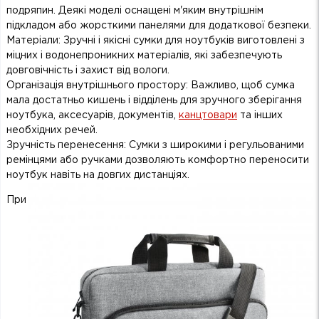
подряпин. Деякі моделі оснащені м'яким внутрішнім
підкладом або жорсткими панелями для додаткової безпеки.
Матеріали: Зручні і якісні сумки для ноутбуків виготовлені з
міцних і водонепроникних матеріалів, які забезпечують
довговічність і захист від вологи.
Організація внутрішнього простору: Важливо, щоб сумка
мала достатньо кишень і відділень для зручного зберігання
ноутбука, аксесуарів, документів,
канцтовари
та інших
необхідних речей.
Зручність перенесення: Сумки з широкими і регульованими
ремінцями або ручками дозволяють комфортно переносити
ноутбук навіть на довгих дистанціях.
При