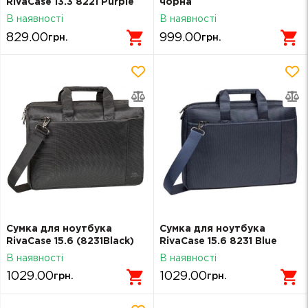
RivaCase 13.3 8221 Purple
чорна
(8221Purple)
В наявності
В наявності
829.00
999.00
грн.
грн.
Сумка для ноутбука
Сумка для ноутбука
RivaCase 15.6 (8231Black)
RivaCase 15.6 8231 Blue
(8231Blue)
В наявності
В наявності
1029.00
1029.00
грн.
грн.