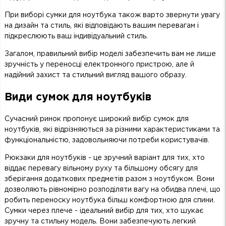
При виборі сумки для ноутбука також варто звернути увагу
на дизайн та стиль, які відповідають вашим перевагам і
підкреслюють ваш індивідуальний стиль.
Загалом, правильний вибір моделі забезпечить вам не лише
зручність у переносці електронного пристрою, але й
надійний захист та стильний вигляд вашого образу.
Види сумок для ноутбуків
Сучасний ринок пропонує широкий вибір сумок для
ноутбуків, які відрізняються за різними характеристиками та
функціональністю, задовольняючи потреби користувачів.
Рюкзаки для ноутбуків - це зручний варіант для тих, хто
віддає перевагу вільному руху та більшому обсягу для
зберігання додаткових предметів разом з ноутбуком. Вони
дозволяють рівномірно розподіляти вагу на обидва плечі, що
робить переноску ноутбука більш комфортною для спини.
Сумки через плече - ідеальний вибір для тих, хто шукає
зручну та стильну модель. Вони забезпечують легкий