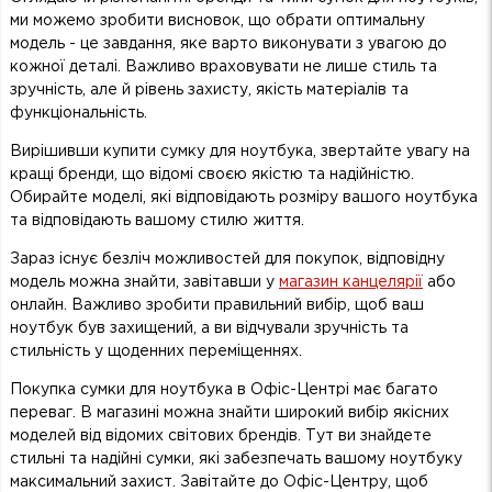
ми можемо зробити висновок, що обрати оптимальну
модель - це завдання, яке варто виконувати з увагою до
кожної деталі. Важливо враховувати не лише стиль та
зручність, але й рівень захисту, якість матеріалів та
функціональність.
Вирішивши купити сумку для ноутбука, звертайте увагу на
кращі бренди, що відомі своєю якістю та надійністю.
Обирайте моделі, які відповідають розміру вашого ноутбука
та відповідають вашому стилю життя.
Зараз існує безліч можливостей для покупок, відповідну
модель можна знайти, завітавши у
магазин канцелярії
або
онлайн. Важливо зробити правильний вибір, щоб ваш
ноутбук був захищений, а ви відчували зручність та
стильність у щоденних переміщеннях.
Покупка сумки для ноутбука в Офіс-Центрі має багато
переваг. В магазині можна знайти широкий вибір якісних
моделей від відомих світових брендів. Тут ви знайдете
стильні та надійні сумки, які забезпечать вашому ноутбуку
максимальний захист. Завітайте до Офіс-Центру, щоб