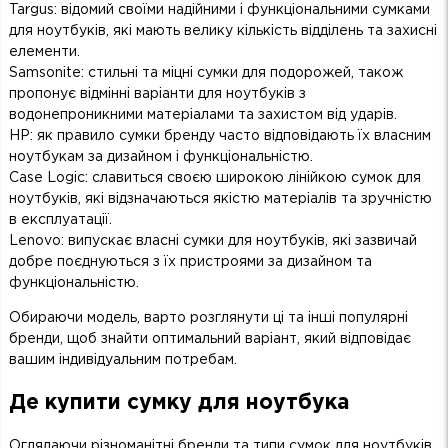
Targus: відомий своїми надійними і функціональними сумками
для ноутбуків, які мають велику кількість відділень та захисні
елементи.
Samsonite: стильні та міцні сумки для подорожей, також
пропонує відмінні варіанти для ноутбуків з
водонепроникними матеріалами та захистом від ударів.
HP: як правило сумки бренду часто відповідають їх власним
ноутбукам за дизайном і функціональністю.
Case Logic: славиться своєю широкою лінійкою сумок для
ноутбуків, які відзначаються якістю матеріалів та зручністю
в експлуатації.
Lenovo: випускає власні сумки для ноутбуків, які зазвичай
добре поєднуються з їх пристроями за дизайном та
функціональністю.
Обираючи модель, варто розглянути ці та інші популярні
бренди, щоб знайти оптимальний варіант, який відповідає
вашим індивідуальним потребам.
Де купити сумку для ноутбука
Оглядаючи різноманітні бренди та типи сумок для ноутбуків,