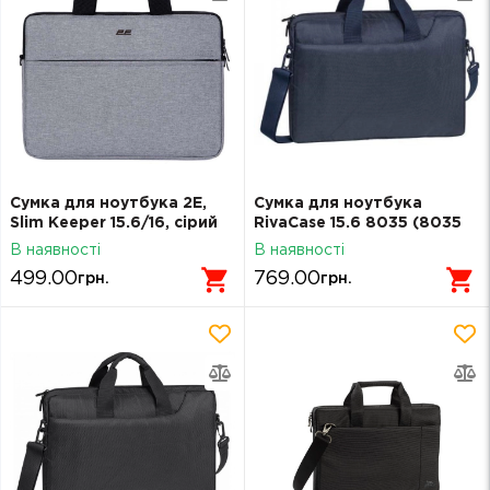
Сумка для ноутбука 2E,
Сумка для ноутбука
Slim Keeper 15.6/16, сірий
RivaCase 15.6 8035 (8035
darkblue)
В наявності
В наявності
499.00
769.00
грн.
грн.