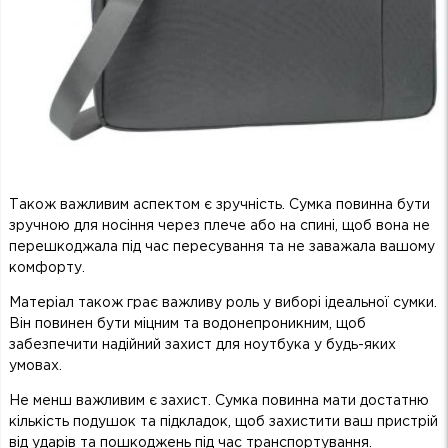
Також важливим аспектом є зручність. Сумка повинна бути
зручною для носіння через плече або на спині, щоб вона не
перешкоджала під час пересування та не заважала вашому
комфорту.
Матеріал також грає важливу роль у виборі ідеальної сумки.
Він повинен бути міцним та водонепроникним, щоб
забезпечити надійний захист для ноутбука у будь-яких
умовах.
Не менш важливим є захист. Сумка повинна мати достатню
кількість подушок та підкладок, щоб захистити ваш пристрій
від ударів та пошкоджень під час транспортування.