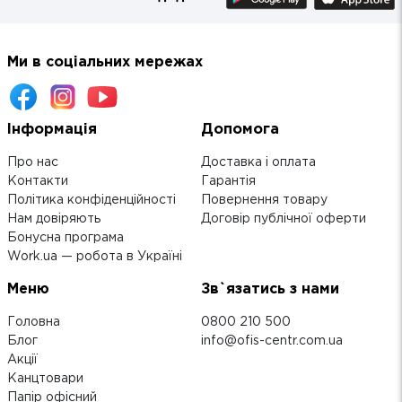
Ми в соціальних мережах
Інформація
Допомога
Про нас
Доставка і оплата
Контакти
Гарантія
Політика конфіденційності
Повернення товару
Нам довіряють
Договір публічної оферти
Бонусна програма
Work.ua — робота в Україні
Меню
Зв`язатись з нами
Головна
0800 210 500
Блог
info@ofis-centr.com.ua
Акції
Канцтовари
Папір офісний