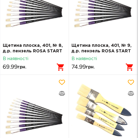
Щетина плоска, 401, № 8,
Щетина плоска, 401, № 9,
д.р. пензель ROSA START
д.р. пензель ROSA START
В наявності
В наявності
69.99
74.99
грн.
грн.