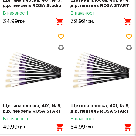
Щетина плоска, 401, № 3,
Щетина плоска, 401, № 4,
д.р. пензель ROSA Studio
д.р. пензель ROSA START
В наявності
В наявності
34.99
39.99
грн.
грн.
Щетина плоска, 401, № 5,
Щетина плоска, 401, № 6,
д.р. пензель ROSA START
д.р. пензель ROSA START
В наявності
В наявності
49.99
54.99
грн.
грн.