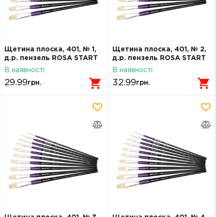
Щетина плоска, 401, № 1,
Щетина плоска, 401, № 2,
д.р. пензель ROSA START
д.р. пензель ROSA START
В наявності
В наявності
29.99
32.99
грн.
грн.