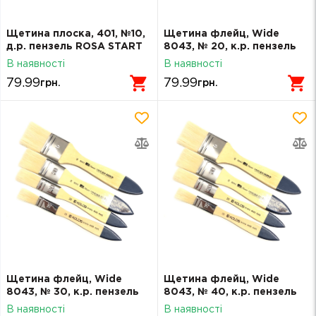
Щетина плоска, 401, №10,
Щетина флейц, Wide
д.р. пензель ROSA START
8043, № 20, к.р. пензель
KOLOS
В наявності
В наявності
79.99
79.99
грн.
грн.
Щетина флейц, Wide
Щетина флейц, Wide
8043, № 30, к.р. пензель
8043, № 40, к.р. пензель
KOLOS
KOLOS
В наявності
В наявності