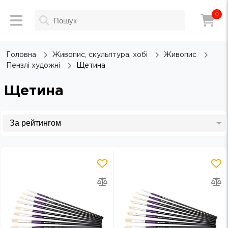
0
Головна
Живопис, скульптура, хобі
Живопис
Пензлі художні
Щетина
Щетина