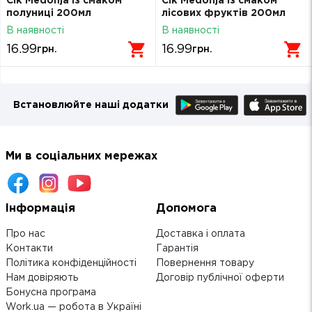
Сік Medonja із смаком
Сік Medonja із смаком
полуниці 200мл
лісових фруктів 200мл
В наявності
В наявності
16.99
16.99
грн.
грн.
Встановлюйте наші додатки
Ми в соціальних мережах
Інформація
Допомога
Про нас
Доставка і оплата
Контакти
Гарантія
Політика конфіденційності
Повернення товару
Нам довіряють
Договір публічної оферти
Бонусна програма
Work.ua — робота в Україні