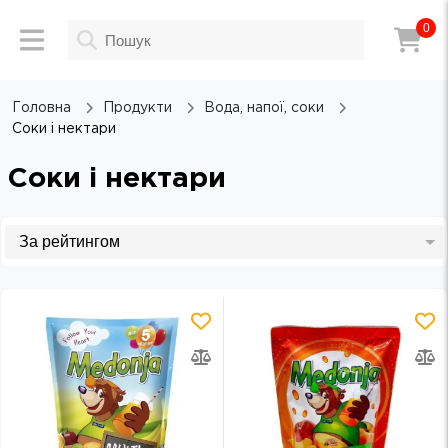
0
Головна
Продукти
Вода, напої, соки
Соки і нектари
Соки і нектари