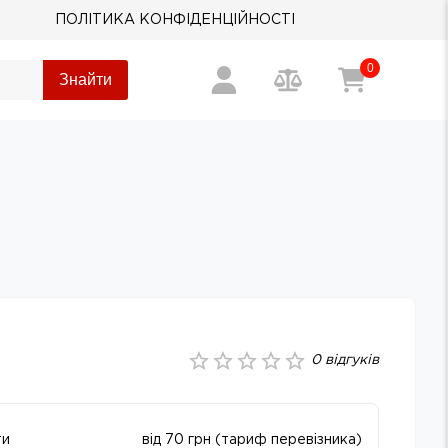
ПОЛІТИКА КОНФІДЕНЦІЙНОСТІ
0
Знайти
0
відгуків
ти
від 70 грн (тариф перевізника)