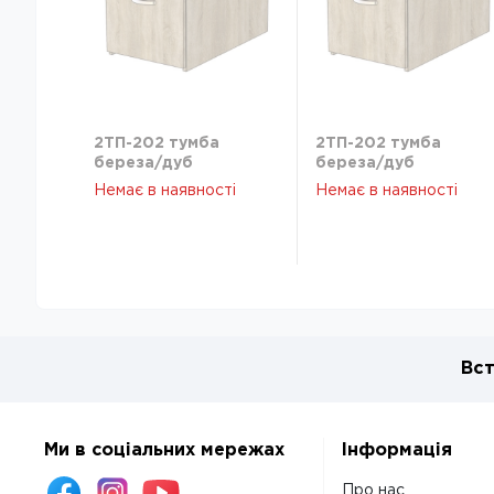
2ТП-202 тумба
2ТП-202 тумба
береза/дуб
береза/дуб
венгемагія
венгемагія
Немає в наявності
Немає в наявності
Вст
Ми в соціальних мережах
Інформація
Про нас