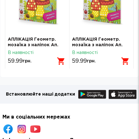
АПЛІКАЦІЯ Геометр.
АПЛІКАЦІЯ Геометр.
мозаїка з наліпок Ап.
мозаїка з наліпок Ап.
АЦ-02 Створюємо
АЦ-02 Створюємо
В наявності
В наявності
рослини
рослини
59.99
59.99
грн.
грн.
Встановлюйте наші додатки
Ми в соціальних мережах