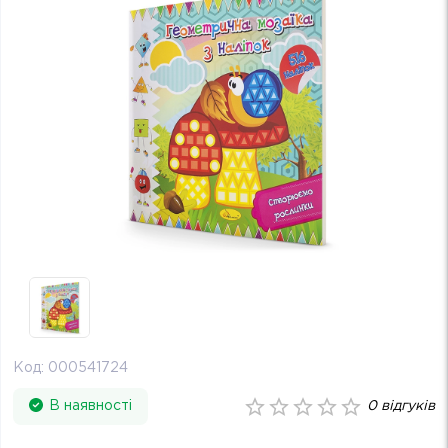
Код:
000541724
В наявності
0
відгуків