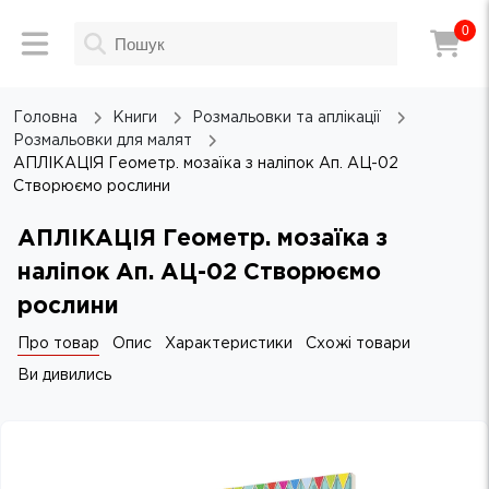
0
Головна
Книги
Розмальовки та аплікації
Розмальовки для малят
АПЛІКАЦІЯ Геометр. мозаїка з наліпок Ап. АЦ-02
Створюємо рослини
АПЛІКАЦІЯ Геометр. мозаїка з
наліпок Ап. АЦ-02 Створюємо
рослини
Про товар
Опис
Характеристики
Схожі товари
Ви дивились