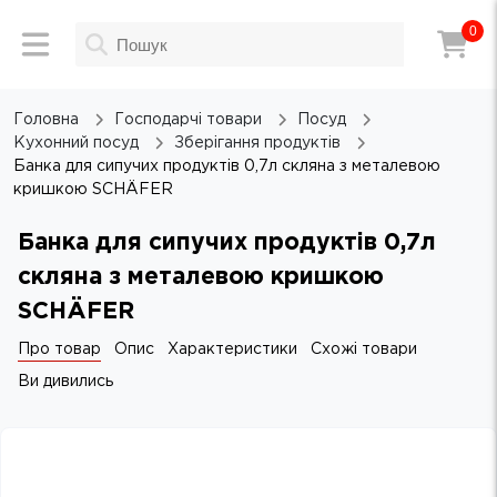
0
Головна
Господарчі товари
Посуд
Кухонний посуд
Зберігання продуктів
Банка для сипучих продуктів 0,7л скляна з металевою
кришкою SCHÄFER
Банка для сипучих продуктів 0,7л
скляна з металевою кришкою
SCHÄFER
Про товар
Опис
Характеристики
Схожі товари
Ви дивились