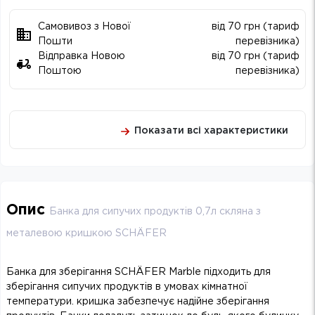
Самовивоз з Нової
від 70 грн (тариф
Пошти
перевізника)
Відправка Новою
від 70 грн (тариф
Поштою
перевізника)
Показати всі характеристики
Опис
Банка для сипучих продуктів 0,7л скляна з
металевою кришкою SCHÄFER
Банка для зберігання SCHÄFER Marble підходить для
зберігання сипучих продуктів в умовах кімнатної
температури. кришка забезпечує надійне зберігання