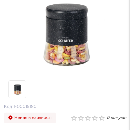
Код:
F00019180
Немає в наявності
0
відгуків