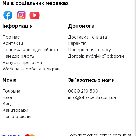
Ми в соціальних мережах
Інформація
Допомога
Про нас
Доставка і оплата
Контакти
Гарантія
Політика конфіденційності
Повернення товару
Нам довіряють
Договір публічної оферти
Бонусна програма
Work.ua — робота в Україні
Меню
Зв`язатись з нами
Головна
0800 210 500
Блог
info@ofis-centr.com.ua
Акції
Канцтовари
Папір офісний
Copyright office-centre.com.ua ©