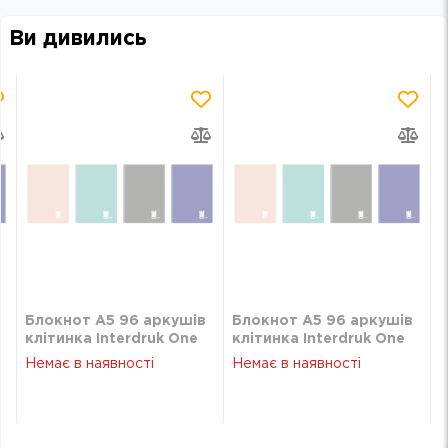
Ви дивились
Блокнот А5 96 аркушів
Блокнот А5 96 аркушів
клітинка Interdruk One
клітинка Interdruk One
Color 27065
Color 27065
Немає в наявності
Немає в наявності