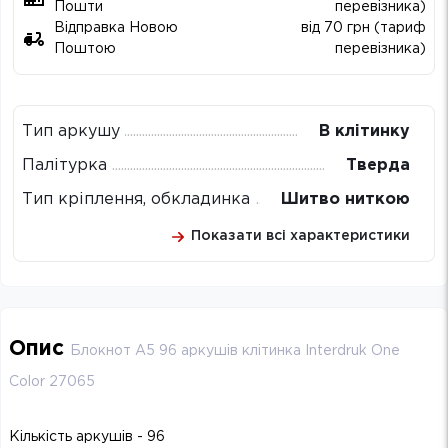
Пошти
перевізника)
Відправка Новою
від 70 грн (тариф
Поштою
перевізника)
Тип аркушу
В клітинку
Палітурка
Тверда
Тип кріплення, обкладинка
Шитво ниткою
Показати всі характеристики
Опис
Блокнот А5 96 аркушів клітинка Interdruk One
Color 27065
Кількість аркушів - 96