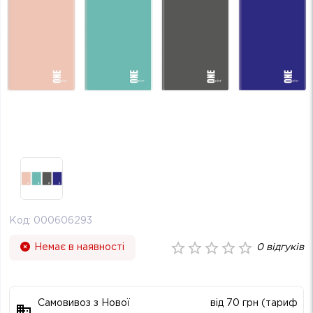
Код:
000606293
Немає в наявності
0
відгуків
Самовивоз з Нової
від 70 грн (тариф