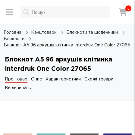
0
Головна
Канцтовари
Блокноти та щоденники
Блокноти
Блокнот А5 96 аркушів клітинка Interdruk One Color 27065
Блокнот А5 96 аркушів клітинка
Interdruk One Color 27065
Про товар
Опис
Характеристики
Схожі товари
Ви дивились