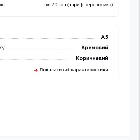
ою
від 70 грн (тариф перевізника)
А5
ку
Кремовий
Коричневий
Показати всі характеристики