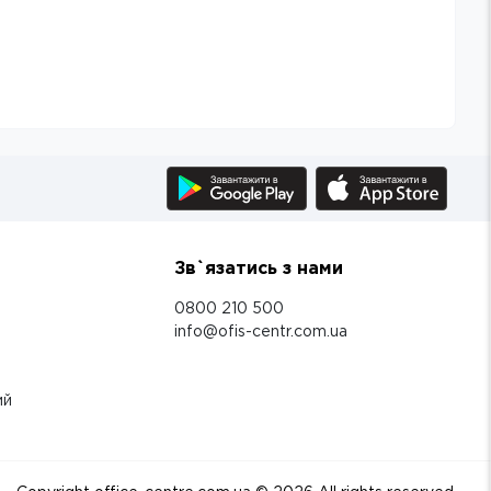
Зв`язатись з нами
0800 210 500
info@ofis-centr.com.ua
ий