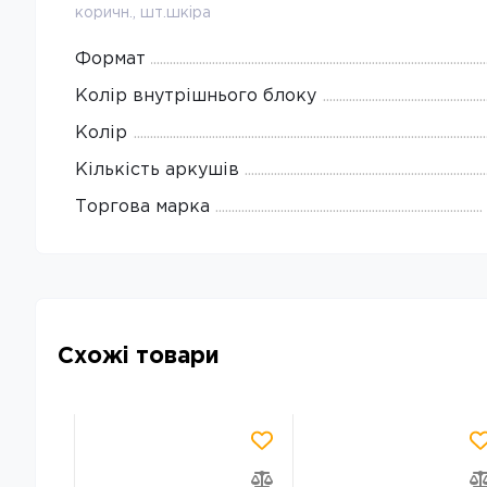
коричн., шт.шкіра
Формат
Колір внутрішнього блоку
Колір
Кількість аркушів
Торгова марка
Схожі товари