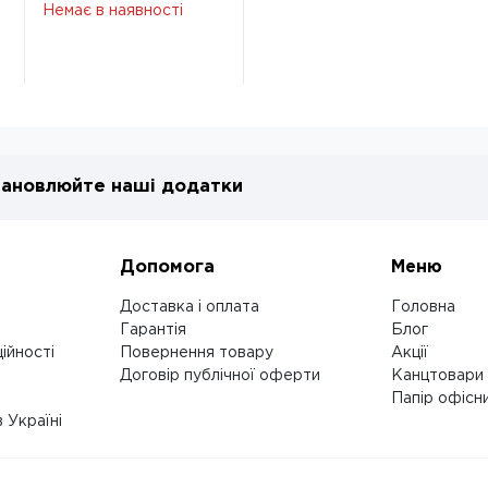
клітинка, коричн.,
Немає в наявності
шт.шкіра
ановлюйте наші додатки
Допомога
Меню
Доставка і оплата
Головна
Гарантія
Блог
ійності
Повернення товару
Акції
Договір публічної оферти
Канцтовари
Папір офісн
 Україні