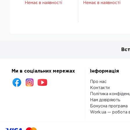
клітинка, коричн.,
клітинка, коричн.,
Немає в наявності
Немає в наявності
шт.шкіра
шт.шкіра
Вст
Ми в соціальних мережах
Інформація
Про нас
Контакти
Політика конфіденц
Нам довіряють
Бонусна програма
Work.ua — робота в