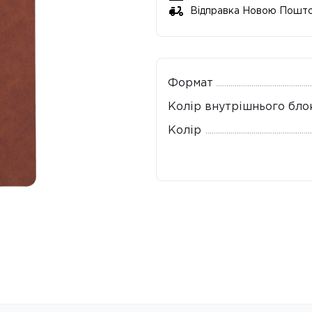
Відправка Новою Пошт
Формат
Колір внутрішнього бло
Колір