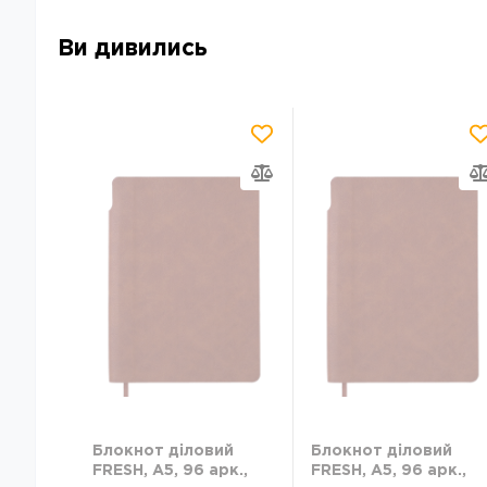
Ви дивились
Блокнот діловий
Блокнот діловий
FRESH, А5, 96 арк.,
FRESH, А5, 96 арк.,