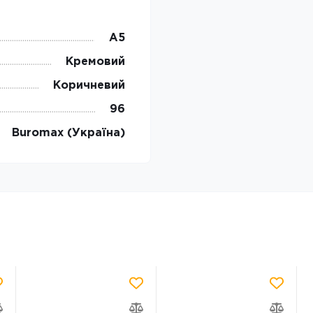
А5
Кремовий
Коричневий
96
Buromax (Україна)