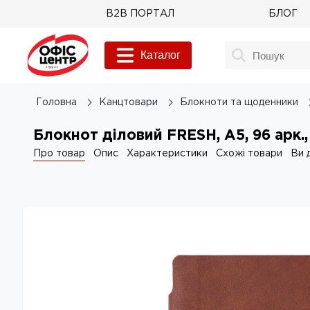
B2B ПОРТАЛ
БЛОГ
Каталог
Головна
Канцтовари
Блокноти та щоденники
Блокнот діловий FRESH, А5, 96 арк.,
Про товар
Опис
Характеристики
Схожі товари
Ви 