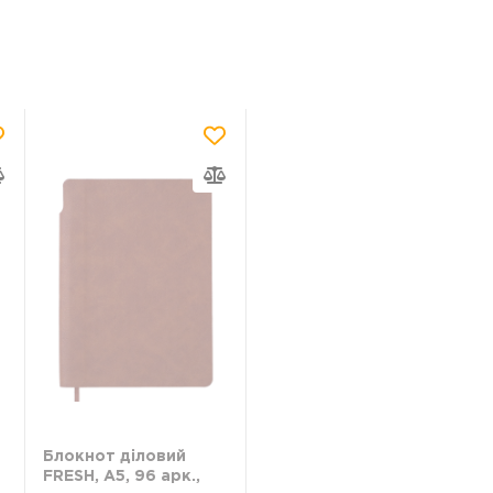
Блокнот діловий
FRESH, А5, 96 арк.,