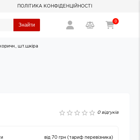
ПОЛІТИКА КОНФІДЕНЦІЙНОСТІ
0
Знайти
коричн., шт.шкіра
0
відгуків
ти
від 70 грн (тариф перевізника)