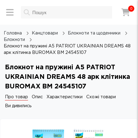
0
Головна
Канцтовари
Блокноти та щоденники
Блокноти
Блокнот на пружині А5 PATRIOT UKRAINIAN DREAMS 48
арк клітинка BUROMAX BM 24545107
Блокнот на пружині А5 PATRIOT
UKRAINIAN DREAMS 48 арк клітинка
BUROMAX BM 24545107
Про товар
Опис
Характеристики
Схожі товари
Ви дивились