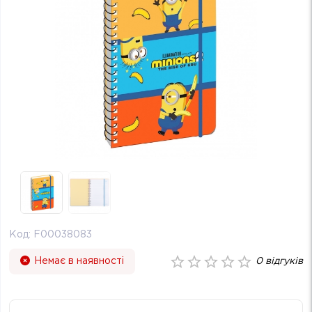
Код:
F00038083
Немає в наявності
0
відгуків