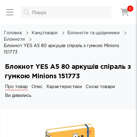
0
Головна
Канцтовари
Блокноти та щоденники
Блокноти
Блокнот YES А5 80 аркушів cпіраль з гумкою Minions
151773
Блокнот YES А5 80 аркушів cпіраль з
гумкою Minions 151773
Про товар
Опис
Характеристики
Схожі товари
Ви дивились