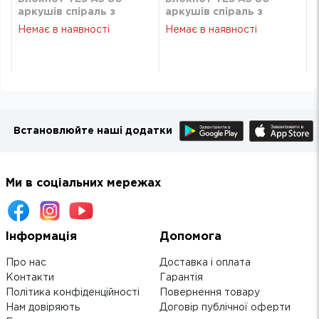
аркушів cпіраль з
аркушів cпіраль з
гумкою Minions 151773
гумкою Minions 151773
Немає в наявності
Немає в наявності
Встановлюйте наші додатки
Ми в соціальних мережах
Інформація
Допомога
Про нас
Доставка і оплата
Контакти
Гарантія
Політика конфіденційності
Повернення товару
Нам довіряють
Договір публічної оферти