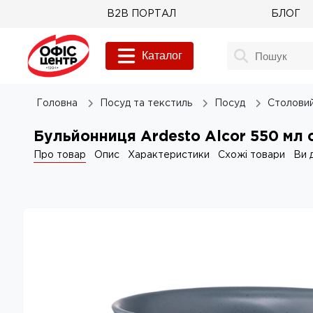
B2B ПОРТАЛ
БЛОГ
Каталог
Головна
Посуд та текстиль
Посуд
Столовий
Бульйонниця Ardesto Alcor 550 мл
Про товар
Опис
Характеристики
Схожі товари
Ви 