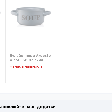
o
Бульйонниця Ardesto
Alcor 550 мл синя
AR3476BL
Немає в наявності
ановлюйте наші додатки