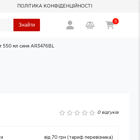
ПОЛІТИКА КОНФІДЕНЦІЙНОСТІ
0
Знайти
or 550 мл синя AR3476BL
0
відгуків
ти
від 70 грн (тариф перевізника)