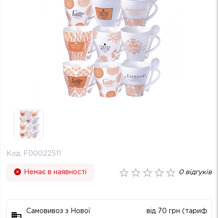
Код:
F00022511
Немає в наявності
0
відгуків
Самовивоз з Нової
від 70 грн (тариф