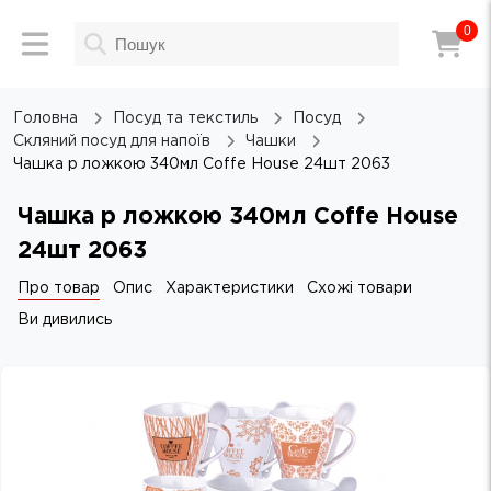
0
Головна
Посуд та текстиль
Посуд
Скляний посуд для напоїв
Чашки
Чашка p ложкою 340мл Coffe House 24шт 2063
Чашка p ложкою 340мл Coffe House
24шт 2063
Про товар
Опис
Характеристики
Схожі товари
Ви дивились