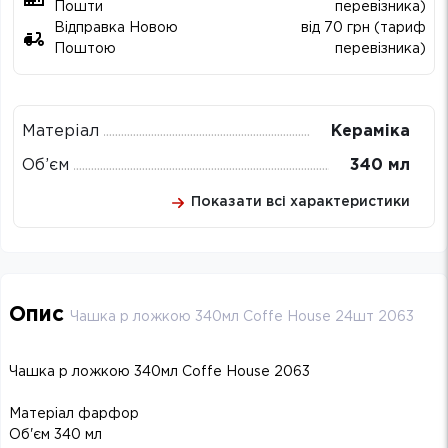
Пошти
перевізника)
Відправка Новою
від 70 грн (тариф
Поштою
перевізника)
Матеріал
Кераміка
Об’єм
340 мл
Показати всі характеристики
Опис
Чашка p ложкою 340мл Coffe House 24шт 2063
Чашка p ложкою 340мл Coffe House 2063
Матеріал фарфор
Об'єм 340 мл