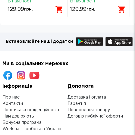
В наявності
В наявності
129.99
129.99
грн.
грн.
Встановлюйте наші додатки
Ми в соціальних мережах
Інформація
Допомога
Про нас
Доставка і оплата
Контакти
Гарантія
Політика конфіденційності
Повернення товару
Нам довіряють
Договір публічної оферти
Бонусна програма
Work.ua — робота в Україні