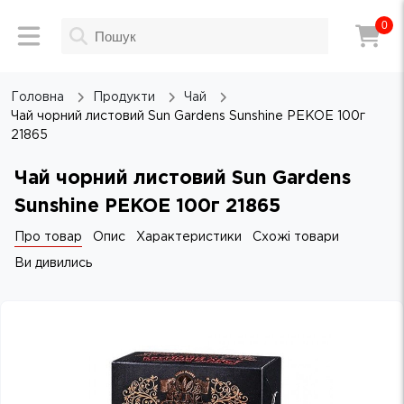
0
Головна
Продукти
Чай
Чай чорний листовий Sun Gardens Sunshine PEKOE 100г
21865
Чай чорний листовий Sun Gardens
Sunshine PEKOE 100г 21865
Про товар
Опис
Характеристики
Схожі товари
Ви дивились