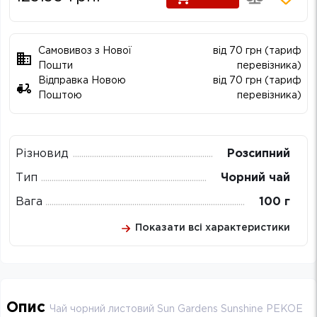
Самовивоз з Нової
від 70 грн (тариф
Пошти
перевізника)
Відправка Новою
від 70 грн (тариф
Поштою
перевізника)
Різновид
Розсипний
Тип
Чорний чай
Вага
100 г
Показати всі характеристики
Опис
Чай чорний листовий Sun Gardens Sunshine PEKOE