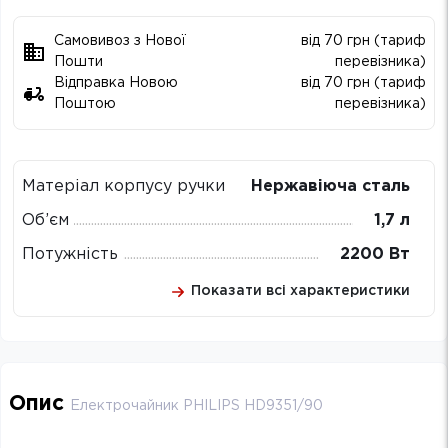
Самовивоз з Нової
від 70 грн (тариф
Пошти
перевізника)
Відправка Новою
від 70 грн (тариф
Поштою
перевізника)
Матеріал корпусу ручки
Нержавіюча сталь
Об’єм
1,7 л
Потужність
2200 Вт
Показати всі характеристики
Опис
Електрочайник PHILIPS HD9351/90