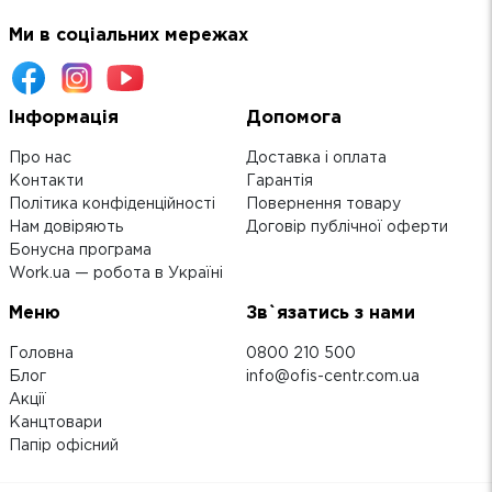
Ми в соціальних мережах
Інформація
Допомога
Про нас
Доставка і оплата
Контакти
Гарантія
Політика конфіденційності
Повернення товару
Нам довіряють
Договір публічної оферти
Бонусна програма
Work.ua — робота в Україні
Меню
Зв`язатись з нами
Головна
0800 210 500
Блог
info@ofis-centr.com.ua
Акції
Канцтовари
Папір офісний