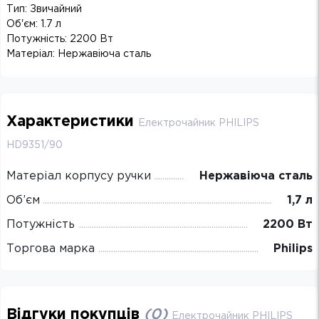
Тип: Звичайний
Об'єм: 1.7 л
Потужність: 2200 Вт
Матеріал: Нержавіюча сталь
Характеристики
Електрочайник PHILIPS
HD9351/90
Матеріал корпусу ручки
Нержавіюча сталь
Об’єм
1,7 л
Потужність
2200 Вт
Торгова марка
Philips
Відгуки покупців
(
0
)
Електрочайник PHILIPS