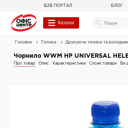
B2B ПОРТАЛ
БЛОГ
Каталог
Головна
Техніка
Друкуюча техніка та розхідни
Чорнило WWM HP UNIVERSAL HELE
Про товар
Опис
Характеристики
Схожі товари
Ви 