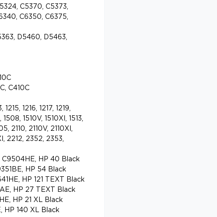
5324, C5370, C5373,
6340, C6350, C6375,
363, D5460, D5463,
10C
C, C410C
 1215, 1216, 1217, 1219,
, 1508, 1510V, 1510XI, 1513,
05, 2110, 2110V, 2110XI,
I, 2212, 2352, 2353,
k C9504HE, HP 40 Black
351BE, HP 54 Black
641HE, HP 121 TEXT Black
AE, HP 27 TEXT Black
HE, HP 21 XL Black
, HP 140 XL Black