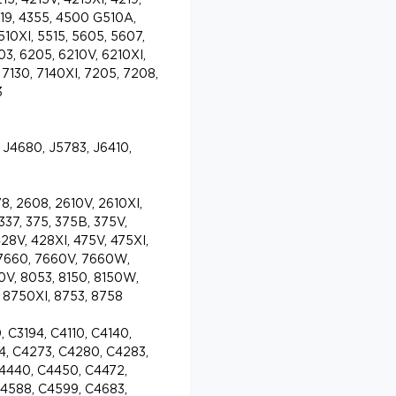
215, 4215V, 4215XI, 4219,
4319, 4355, 4500 G510A,
10XI, 5515, 5605, 5607,
203, 6205, 6210V, 6210XI,
, 7130, 7140XI, 7205, 7208,
3
J4680, J5783, J6410,
, 2608, 2610V, 2610XI,
 337, 375, 375B, 375V,
428V, 428XI, 475V, 475XI,
 7660, 7660V, 7660W,
0V, 8053, 8150, 8150W,
 8750XI, 8753, 8758
 C3194, C4110, C4140,
94, C4273, C4280, C4283,
4440, C4450, C4472,
4588, C4599, C4683,