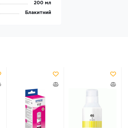
200 мл
Блакитний