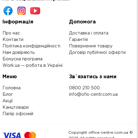
Інформація
Допомога
Про нас
Доставка і оплата
Контакти
Гарантія
Політика конфіденційності
Повернення товару
Нам довіряють
Договір публічної оферти
Бонусна програма
Work.ua — робота в Україні
Меню
Зв`язатись з нами
Головна
0800 210 500
Блог
info@ofis-centr.com.ua
Акції
Канцтовари
Папір офісний
Copyright office-centre.com.ua ©