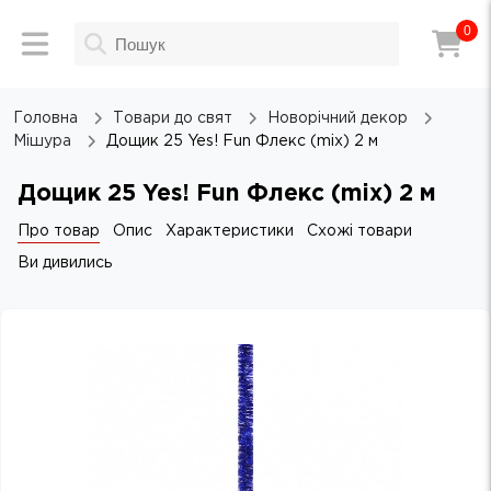
0
Головна
Товари до свят
Новорічний декор
Мішура
Дощик 25 Yes! Fun Флекс (mix) 2 м
Дощик 25 Yes! Fun Флекс (mix) 2 м
Про товар
Опис
Характеристики
Схожі товари
Ви дивились