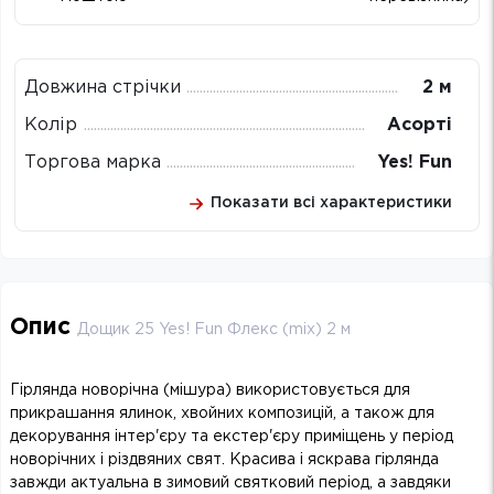
Довжина стрічки
2 м
Колір
Асорті
Торгова марка
Yes! Fun
Показати всі характеристики
Опис
Дощик 25 Yes! Fun Флекс (mix) 2 м
Гірлянда новорічна (мішура) використовується для
прикрашання ялинок, хвойних композицій, а також для
декорування інтер'єру та екстер'єру приміщень у період
новорічних і різдвяних свят. Красива і яскрава гірлянда
завжди актуальна в зимовий святковий період, а завдяки