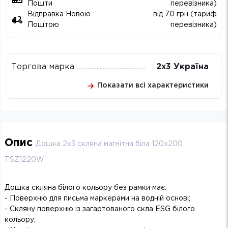
Пошти
перевізника)
Відправка Новою
від 70 грн (тариф
Поштою
перевізника)
Торгова марка
2х3 Україна
Показати всі характеристики
Опис
Дошка 2х3 скляна магнітна біла 120х200
TSZ1220W
Дошка скляна білого кольору без рамки має:
- Поверхню для письма маркерами на водній основі;
- Скляну поверхню із загартованого скла ESG білого
кольору;