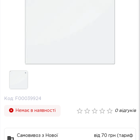
Код:
F00039924
Немає в наявності
0
відгуків
Самовивоз з Нової
від 70 грн (тариф