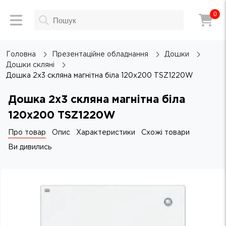
0
Головна
Презентацiйне обладнання
Дошки
Дошки скляні
Дошка 2х3 скляна магнітна біла 120х200 TSZ1220W
Дошка 2х3 скляна магнітна біла
120х200 TSZ1220W
Про товар
Опис
Характеристики
Схожі товари
Ви дивились