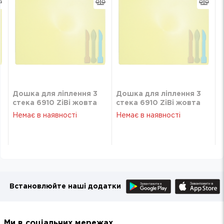
Дошка для ліплення 3
Дошка для ліплення 3
стека 6910 ZiBi жовта
стека 6910 ZiBi жовта
Немає в наявності
Немає в наявності
Встановлюйте наші додатки
Ми в соціальних мережах