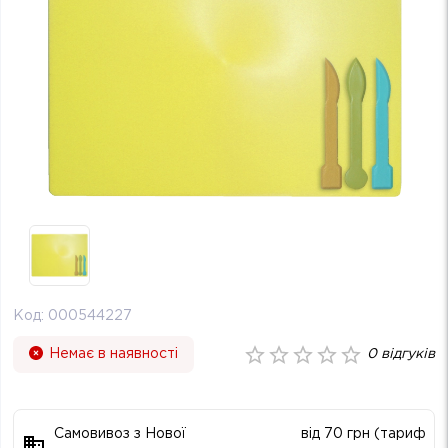
Код:
000544227
Немає в наявності
0
відгуків
Самовивоз з Нової
від 70 грн (тариф