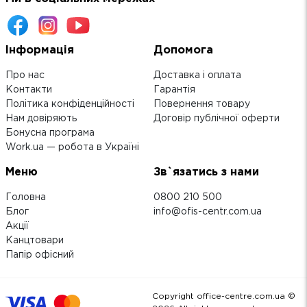
Інформація
Допомога
Про нас
Доставка і оплата
Контакти
Гарантія
Політика конфіденційності
Повернення товару
Нам довіряють
Договір публічної оферти
Бонусна програма
Work.ua — робота в Україні
Меню
Зв`язатись з нами
Головна
0800 210 500
Блог
info@ofis-centr.com.ua
Акції
Канцтовари
Папір офісний
Copyright office-centre.com.ua ©