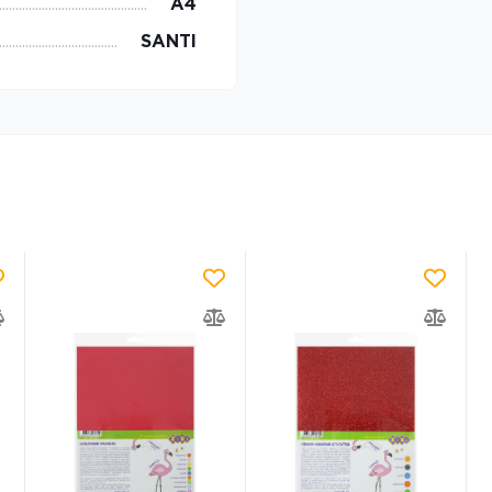
А4
SANTI