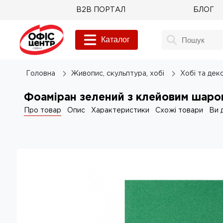
B2B ПОРТАЛ
БЛОГ
Каталог
Головна
Живопис, скульптура, хобі
Хобі та дек
Фоаміран зелений з клейовим шаром
Про товар
Опис
Характеристики
Схожі товари
Ви 