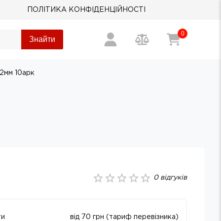
ПОЛІТИКА КОНФІДЕНЦІЙНОСТІ
0
Знайти
 2мм 10арк
0
відгуків
ти
від 70 грн (тариф перевізника)