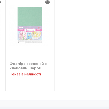
Фоаміран зелений з
клейовим шаром
Santi 2мм 10арк
Немає в наявності