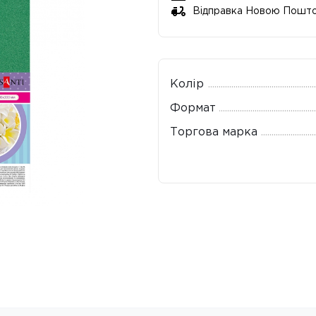
Відправка Новою Пошт
Колір
Формат
Торгова марка