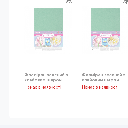
Фоаміран зелений з
Фоаміран зелений з
клейовим шаром
клейовим шаром
Santi 2мм 10арк
Santi 2мм 10арк
Немає в наявності
Немає в наявності