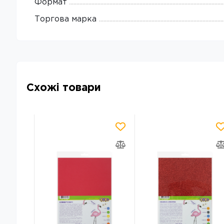
Формат
Торгова марка
Схожі товари