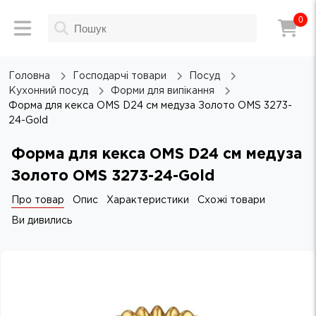
0
Головна
Господарчі товари
Посуд
Кухонний посуд
Форми для випікання
Форма для кекса OMS D24 см медуза Золото OMS 3273-
24-Gold
Форма для кекса OMS D24 см медуза
Золото OMS 3273-24-Gold
Про товар
Опис
Характеристики
Схожі товари
Ви дивились