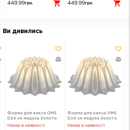
449.99
449.99
грн.
грн.
Ви дивились
Форма для кекса OMS
Форма для кекса OMS
D24 см медуза Золото
D24 см медуза Золото
OMS 3273-24-Gold
OMS 3273-24-Gold
Немає в наявності
Немає в наявності