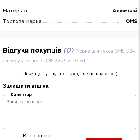
Матеріал
Алюміній
Торгова марка
OMS
Відгуки покупців
(
0
)
Форма для кекса OMS D24
см медуза Золото OMS 3273-24-Gold
Поки що тут пусто і тихо, але не надовго :)
Залишити відгук
Коментар
Ваша оцінка