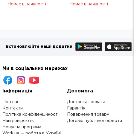
orner-1538
orner-1538
Немає в наявності
Немає в наявності
Встановлюйте наші додатки
Ми в соціальних мережах
Інформація
Допомога
Про нас
Доставка і оплата
Контакти
Гарантія
Політика конфіденційності
Повернення товару
Нам довіряють
Договір публічної оферти
Бонусна програма
Work.ua — робота в Україні