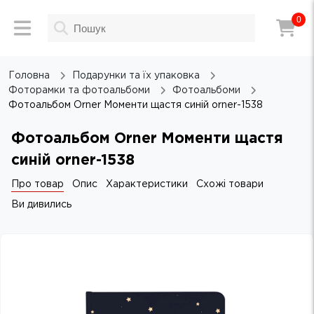
0
Головна
Подарунки та їх упаковка
Фоторамки та фотоальбоми
Фотоальбоми
Фотоальбом Orner Моменти щастя синій orner-1538
Фотоальбом Orner Моменти щастя
синій orner-1538
Про товар
Опис
Характеристики
Схожі товари
Ви дивились