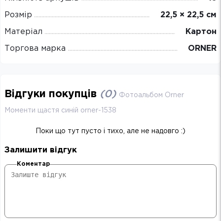
Розмір
22,5 × 22,5 см
Матеріал
Картон
Торгова марка
ORNER
Відгуки покупців
(
0
)
Фотоальбом Orner
Моменти щастя синій orner-1538
Поки що тут пусто і тихо, але не надовго :)
Залишити відгук
Коментар