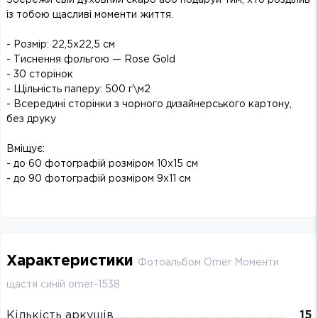
із тобою щасливі моменти життя.
- Розмір: 22,5х22,5 см
- Тиснення фольгою — Rose Gold
- 30 сторінок
- Щільність паперу: 500 г\м2
- Всередині сторінки з чорного дизайнерського картону,
без друку
Вміщує:
- до 60 фотографій розміром 10x15 см
- до 90 фотографій розміром 9x11 см
Характеристики
Фотоальбом Orner Моменти
щастя синій orner-1538
Кількість аркушів
15