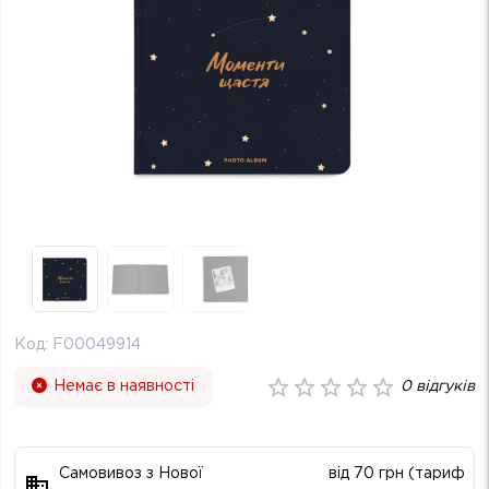
Код:
F00049914
Немає в наявності
0
відгуків
Самовивоз з Нової
від 70 грн (тариф