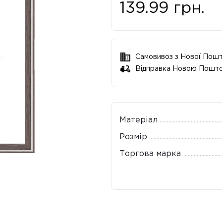
139.99
грн.
Самовивоз з Нової Пош
Відправка Новою Пошт
Матеріал
Розмір
Торгова марка