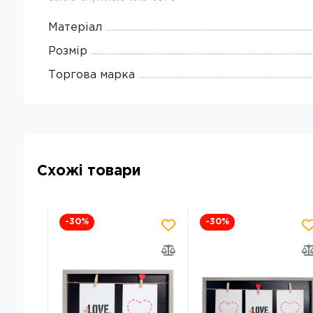
Матеріал
Розмір
Торгова марка
Схожі товари
-30
%
-30
%