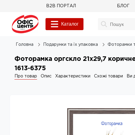
B2B ПОРТАЛ
БЛОГ
Каталог
Головна
Подарунки та їх упаковка
Фоторамки 
Фоторамка оргскло 21х29,7 коричн
1613-6375
Про товар
Опис
Характеристики
Схожі товари
Ви 