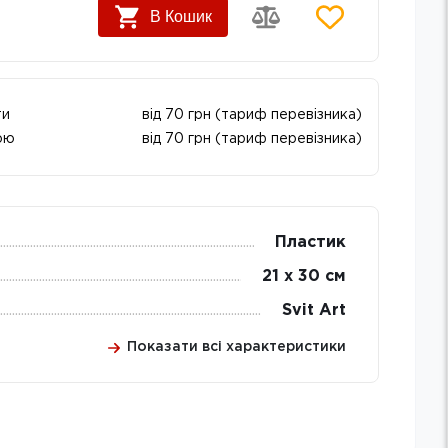
В Кошик
ти
від 70 грн (тариф перевізника)
ою
від 70 грн (тариф перевізника)
Пластик
21 х 30 см
Svit Art
Показати всі характеристики