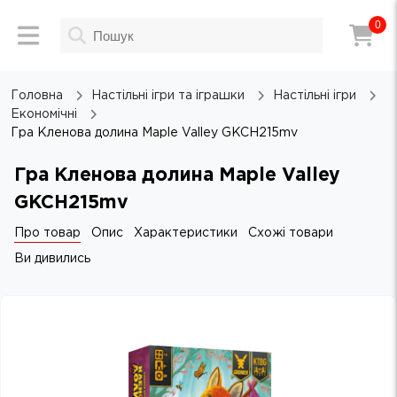
0
Головна
Настільні ігри та іграшки
Настільні ігри
Економічні
Гра Кленова долина Maple Valley GKCH215mv
Гра Кленова долина Maple Valley
GKCH215mv
Про товар
Опис
Характеристики
Схожі товари
Ви дивились