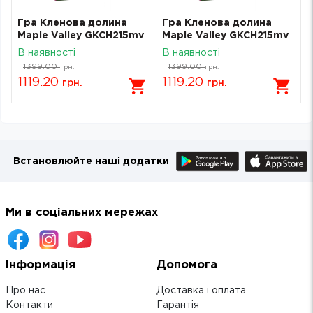
Гра Кленова долина
Гра Кленова долина
Maple Valley GKCH215mv
Maple Valley GKCH215mv
В наявності
В наявності
1399.00
1399.00
грн.
грн.
1119.20
1119.20
грн.
грн.
Встановлюйте наші додатки
Ми в соціальних мережах
Інформація
Допомога
Про нас
Доставка і оплата
Контакти
Гарантія