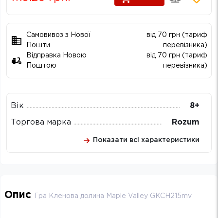
Самовивоз з Нової
від 70 грн (тариф
Пошти
перевізника)
Відправка Новою
від 70 грн (тариф
Поштою
перевізника)
Вік
8+
Торгова марка
Rozum
Показати всі характеристики
Опис
Гра Кленова долина Maple Valley GKCH215mv