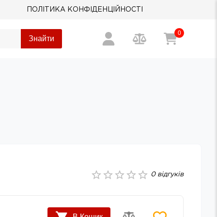
ПОЛІТИКА КОНФІДЕНЦІЙНОСТІ
0
Знайти
0
відгуків
В Кошик