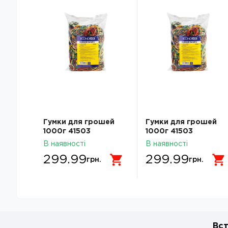
Гумки для грошей
Гумки для грошей
1000г 41503
1000г 41503
Economix
Economix
В наявності
В наявності
299.99
299.99
грн.
грн.
Вст