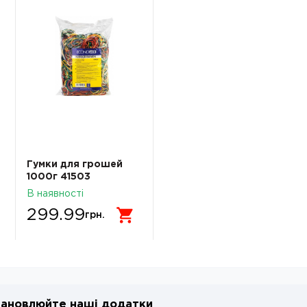
Гумки для грошей
1000г 41503
Economix
В наявності
299.99
грн.
ановлюйте наші додатки