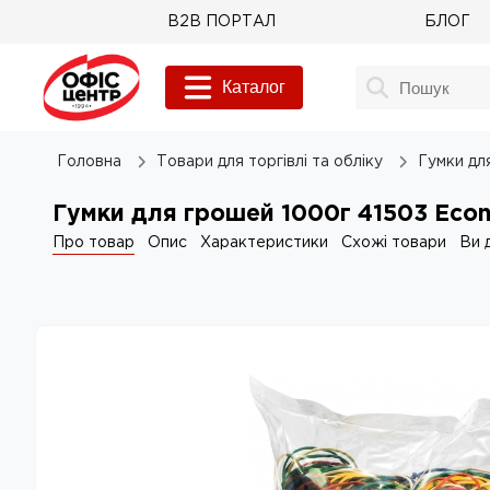
B2B ПОРТАЛ
БЛОГ
Каталог
Головна
Товари для торгівлі та обліку
Гумки дл
Гумки для грошей 1000г 41503 Eco
Про товар
Опис
Характеристики
Схожі товари
Ви 