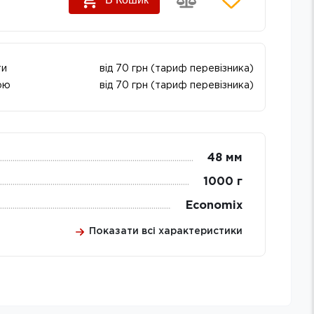
ти
від 70 грн (тариф перевізника)
ою
від 70 грн (тариф перевізника)
48 мм
1000 г
Economix
Показати всі характеристики