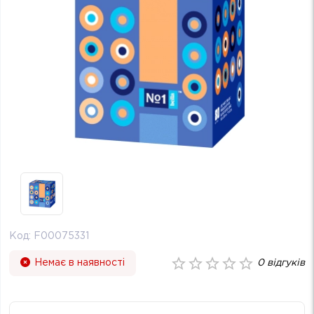
Код:
F00075331
Немає в наявності
0
відгуків