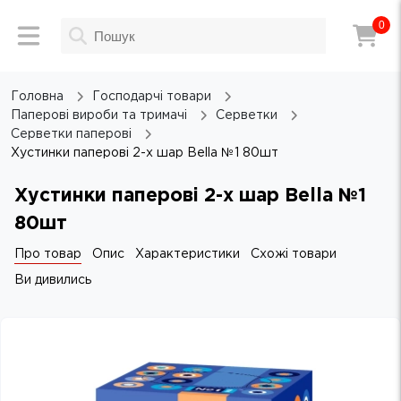
0
Головна
Господарчі товари
Паперові вироби та тримачі
Серветки
Серветки паперові
Хустинки паперові 2-х шар Bella №1 80шт
Хустинки паперові 2-х шар Bella №1
80шт
Про товар
Опис
Характеристики
Схожі товари
Ви дивились