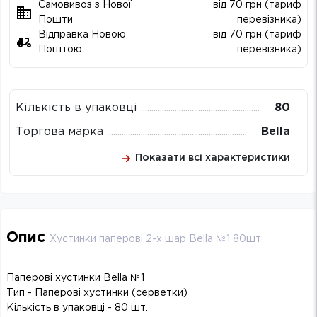
Самовивоз з Нової
від 70 грн (тариф
Пошти
перевізника)
Відправка Новою
від 70 грн (тариф
Поштою
перевізника)
Кількість в упаковці
80
Торгова марка
Bella
Показати всі характеристики
Опис
Хустинки паперові 2-х шар Bella №1 80шт
Паперові хустинки Bella №1
Тип - Паперові хустинки (серветки)
Кількість в упаковці - 80 шт.