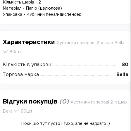
Кількість шарів - 2
Матеріал - Папір (целюлоза)
Упаковка - Кубічний пенал-диспенсер
Характеристики
Хустинки паперові 2-х шар Bella
№1 80шт
Кількість в упаковці
80
Торгова марка
Bella
Відгуки покупців
(
0
)
Хустинки паперові 2-х шар
Bella №1 80шт
Поки що тут пусто і тихо, але не надовго :)