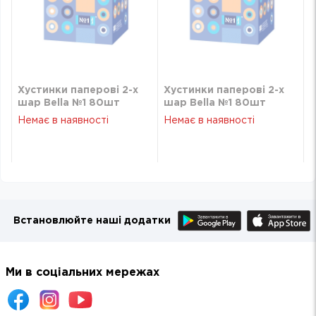
Хустинки паперові 2-х
Хустинки паперові 2-х
шар Bella №1 80шт
шар Bella №1 80шт
Немає в наявності
Немає в наявності
Встановлюйте наші додатки
Ми в соціальних мережах