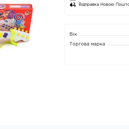
Відправка Новою Пошт
Вік
Торгова марка