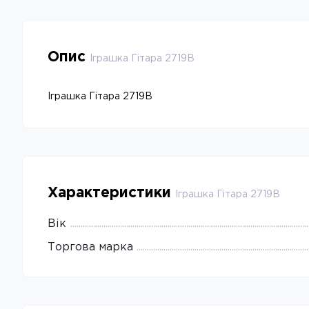
Опис
Іграшка Гітара 2719B
Іграшка Гітара 2719B
Характеристики
Іграшка Гітара 2719B
Вік
Торгова марка