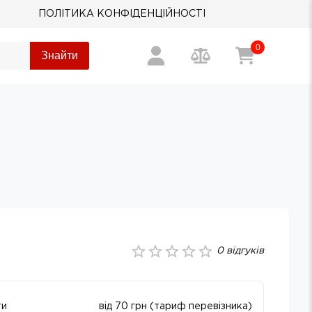
ПОЛІТИКА КОНФІДЕНЦІЙНОСТІ
0
Знайти
0
відгуків
ти
від 70 грн (тариф перевізника)