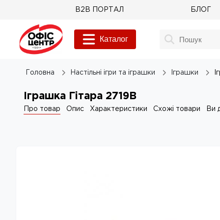
B2B ПОРТАЛ
БЛОГ
Каталог
Головна
Настільні ігри та іграшки
Іграшки
І
Іграшка Гітара 2719B
Про товар
Опис
Характеристики
Схожі товари
Ви 