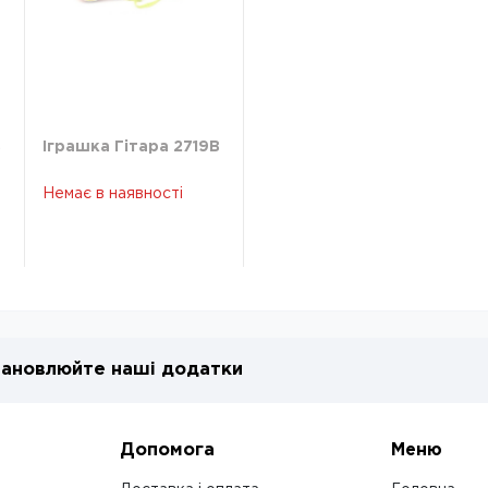
B
Іграшка Гітара 2719B
Немає в наявності
ановлюйте наші додатки
Допомога
Меню