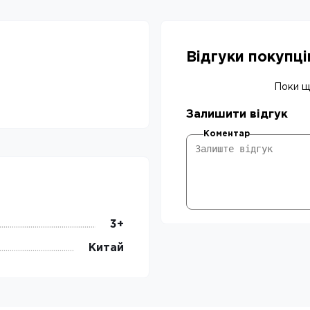
Відгуки покупц
Поки що
Залишити відгук
Коментар
3+
Китай