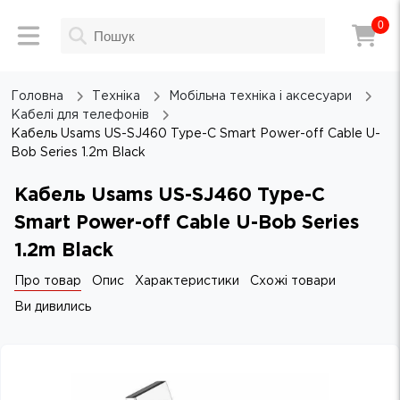
0
Головна
Техніка
Мобільна техніка і аксесуари
Кабелі для телефонів
Кабель Usams US-SJ460 Type-C Smart Power-off Cable U-
Bob Series 1.2m Black
Кабель Usams US-SJ460 Type-C
Smart Power-off Cable U-Bob Series
1.2m Black
Про товар
Опис
Характеристики
Схожі товари
Ви дивились