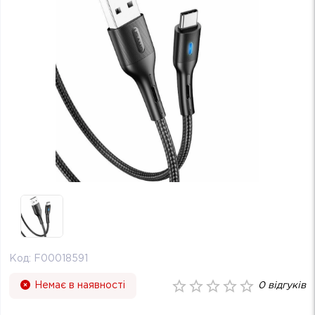
Код:
F00018591
Немає в наявності
0
відгуків