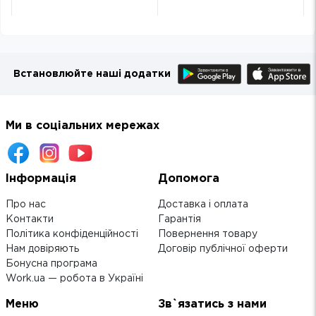
Встановлюйте наші додатки
Ми в соціальних мережах
Інформація
Допомога
Про нас
Доставка і оплата
Контакти
Гарантія
Політика конфіденційності
Повернення товару
Нам довіряють
Договір публічної оферти
Бонусна програма
Work.ua — робота в Україні
Меню
Зв`язатись з нами