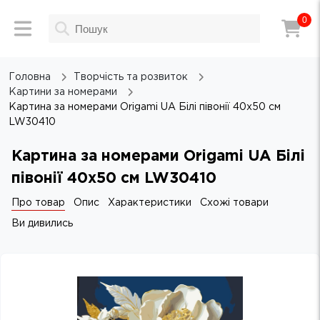
0
Головна
Творчість та розвиток
Картини за номерами
Картина за номерами Origami UA Білі півонії 40х50 см
LW30410
Картина за номерами Origami UA Білі
півонії 40х50 см LW30410
Про товар
Опис
Характеристики
Схожі товари
Ви дивились