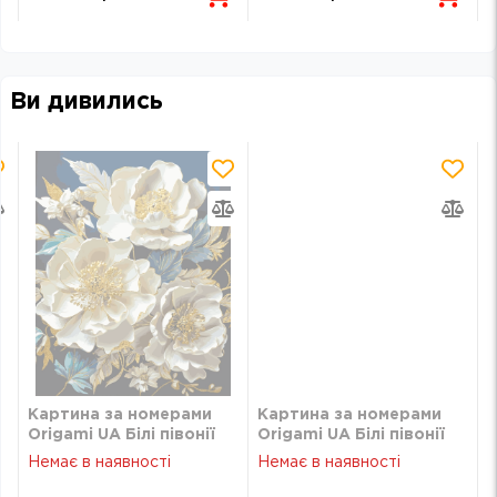
Ви дивились
Картина за номерами
Картина за номерами
Origami UA Білі півонії
Origami UA Білі півонії
40х50 см LW30410
40х50 см LW30410
Немає в наявності
Немає в наявності