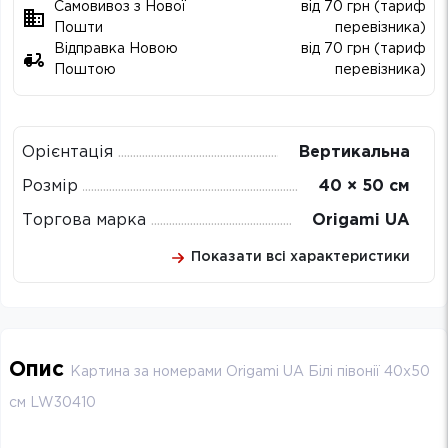
Самовивоз з Нової
від 70 грн (тариф
Пошти
перевізника)
Відправка Новою
від 70 грн (тариф
Поштою
перевізника)
Орієнтація
Вертикальна
Розмір
40 × 50 см
Торгова марка
Origami UA
Показати всі характеристики
Опис
Картина за номерами Origami UA Білі півонії 40х50
см LW30410