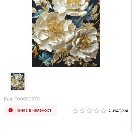
Код:
F00070870
Немає в наявності
0
відгуків