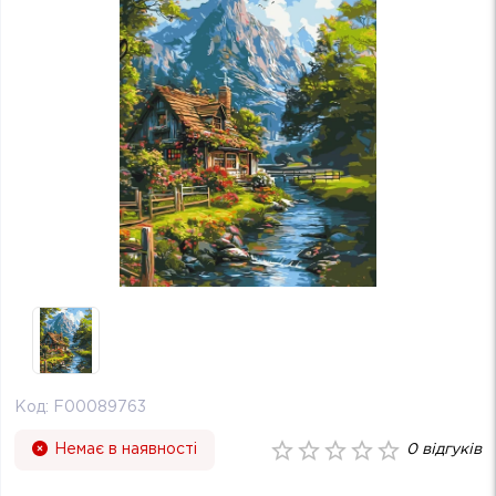
Код:
F00089763
Немає в наявності
0
відгуків