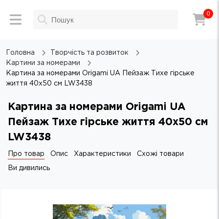
0
Головна
Творчість та розвиток
Картини за номерами
Картина за номерами Origami UA Пейзаж Тихе гірське
життя 40х50 см LW3438
Картина за номерами Origami UA
Пейзаж Тихе гірське життя 40х50 см
LW3438
Про товар
Опис
Характеристики
Схожі товари
Ви дивились