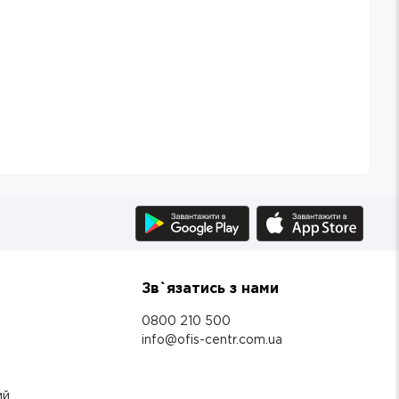
Зв`язатись з нами
0800 210 500
info@ofis-centr.com.ua
ий