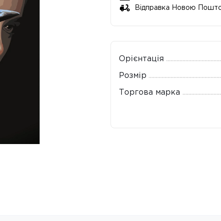
Відправка Новою Пошт
Орієнтація
Розмір
Торгова марка