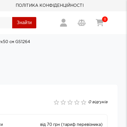
ПОЛІТИКА КОНФІДЕНЦІЙНОСТІ
0
Знайти
40х50 см GS1264
0
відгуків
ти
від 70 грн (тариф перевізника)