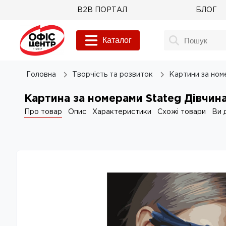
B2B ПОРТАЛ
БЛОГ
Каталог
Головна
Творчість та розвиток
Картини за ном
Картина за номерами Stateg Дівчина
Про товар
Опис
Характеристики
Схожі товари
Ви 