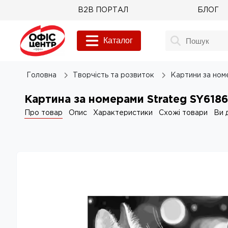
B2B ПОРТАЛ
БЛОГ
Каталог
Головна
Творчість та розвиток
Картини за ном
Картина за номерами Strateg SY618
Про товар
Опис
Характеристики
Схожі товари
Ви 