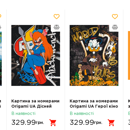
и
Картина за номерами
Картина за номерами
й
Origami UA Дісней
Origami UA Герої кіно
Гаєчка 40х50 см
Скрудж Макдак з
В наявності
В наявності
LW3470
фарбами металік
329.99
329.99
40х50 см LW3479
грн.
грн.