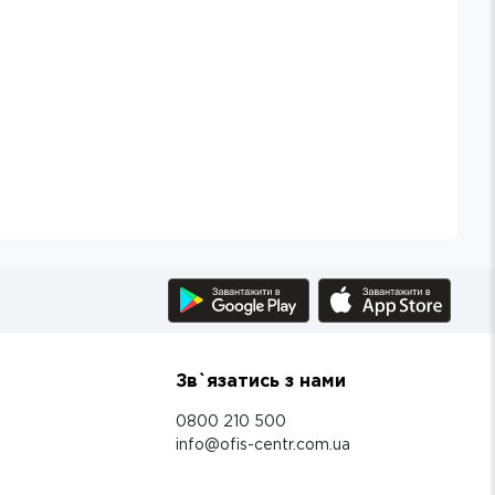
Зв`язатись з нами
0800 210 500
info@ofis-centr.com.ua