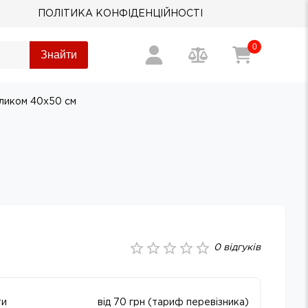
ПОЛІТИКА КОНФІДЕНЦІЙНОСТІ
0
Знайти
еликом 40х50 см
0
відгуків
ти
від 70 грн (тариф перевізника)