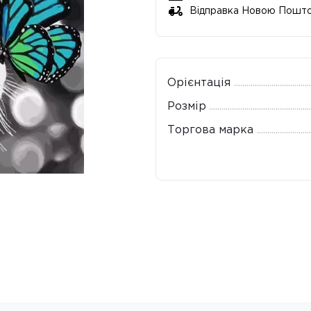
Відправка Новою Пошт
Орієнтація
Розмір
Торгова марка