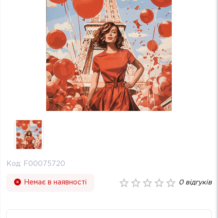
Код:
F00075720
Немає в наявності
0
відгуків