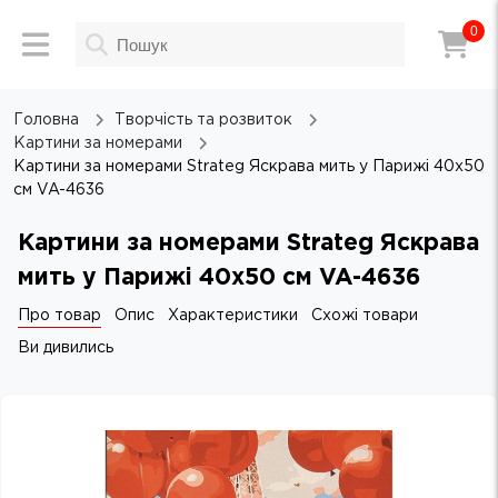
0
Головна
Творчість та розвиток
Картини за номерами
Картини за номерами Strateg Яскрава мить у Парижі 40х50
см VA-4636
Картини за номерами Strateg Яскрава
мить у Парижі 40х50 см VA-4636
Про товар
Опис
Характеристики
Схожі товари
Ви дивились