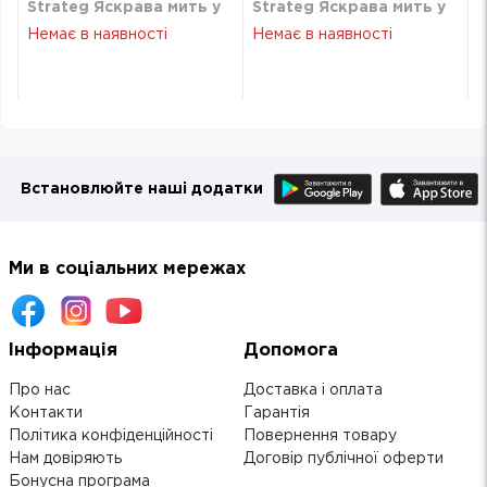
Strateg Яскрава мить у
Strateg Яскрава мить у
Парижі 40х50 см VA-
Парижі 40х50 см VA-
Немає в наявності
Немає в наявності
4636
4636
Встановлюйте наші додатки
Ми в соціальних мережах
Інформація
Допомога
Про нас
Доставка і оплата
Контакти
Гарантія
Політика конфіденційності
Повернення товару
Нам довіряють
Договір публічної оферти
Бонусна програма