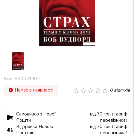
Код:
F00074907
Немає в наявності
0
відгуків
Самовивоз з Нової
від 70 грн (тариф
Пошти
перевізника)
Відправка Новою
від 70 грн (тариф
Поштою
перевізника)