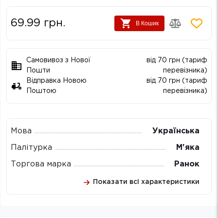
69.99
грн.
В Кошик
Самовивоз з Нової
від 70 грн (тариф
Пошти
перевізника)
Відправка Новою
від 70 грн (тариф
Поштою
перевізника)
Мова
Українська
Палітурка
М'яка
Торгова марка
Ранок
Показати всі характеристики