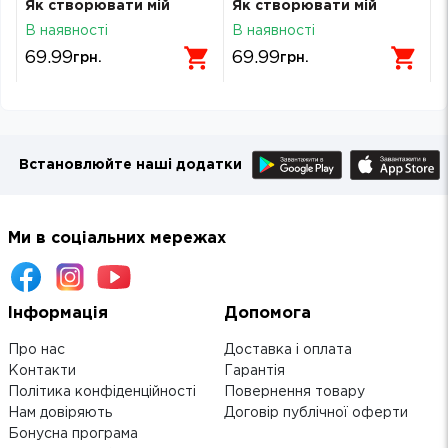
Як створювати мій
Як створювати мій
яскравий світ
яскравий світ
В наявності
В наявності
АРТ19009У
АРТ19009У
69.99
69.99
грн.
грн.
Встановлюйте наші додатки
Ми в соціальних мережах
Інформація
Допомога
Про нас
Доставка і оплата
Контакти
Гарантія
Політика конфіденційності
Повернення товару
Нам довіряють
Договір публічної оферти
Бонусна програма