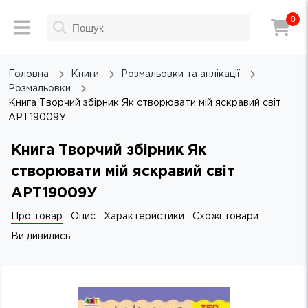
0
Головна
Книги
Розмальовки та аплікації
Розмальовки
Книга Творчий збірник Як створювати мій яскравий світ
АРТ19009У
Книга Творчий збірник Як
створювати мій яскравий світ
АРТ19009У
Про товар
Опис
Характеристики
Схожі товари
Ви дивились